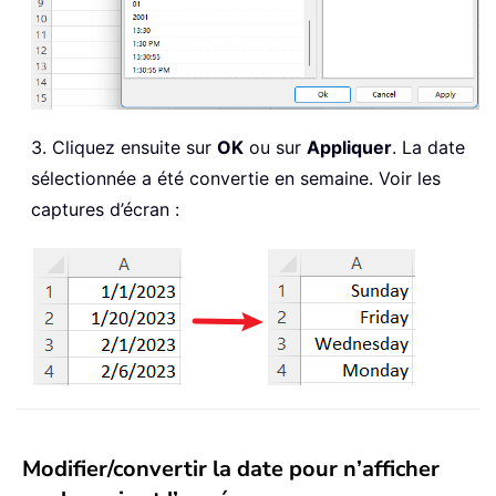
3. Cliquez ensuite sur
OK
ou sur
Appliquer
. La date
sélectionnée a été convertie en semaine. Voir les
captures d’écran :
Modifier/convertir la date pour n’afficher