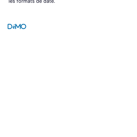
les formats de date.
Démo