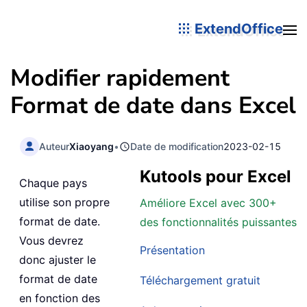
ExtendOffice
Modifier rapidement
Format de date dans Excel
Auteur
Xiaoyang
•
Date de modification
2023-02-15
Kutools pour Excel
Chaque pays
utilise son propre
Améliore Excel avec 300+
format de date.
des fonctionnalités puissantes
Vous devrez
Présentation
donc ajuster le
format de date
Téléchargement gratuit
en fonction des