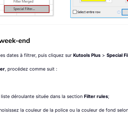
é/week-end
s dates à filtrer, puis cliquez sur
Kutools Plus
>
Special Fi
ter
, procédez comme suit :
 liste déroulante située dans la section
Filter rules
;
choisissez la couleur de la police ou la couleur de fond sel