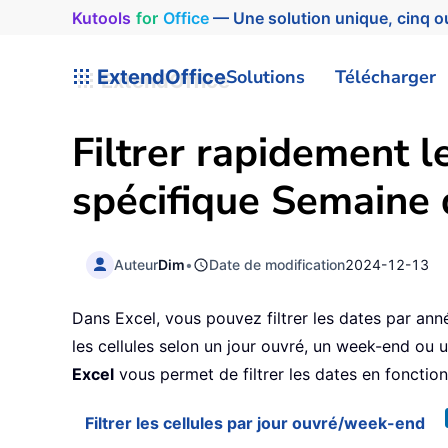
Kutools
for
Office
— Une solution unique, cinq ou
ExtendOffice
Solutions
Télécharger
Filtrer rapidement l
spécifique Semaine 
Auteur
Dim
•
Date de modification
2024-12-13
Dans Excel, vous pouvez filtrer les dates par anné
les cellules selon un jour ouvré, un week-end ou un
Excel
vous permet de filtrer les dates en fonction
Filtrer les cellules par jour ouvré/week-end