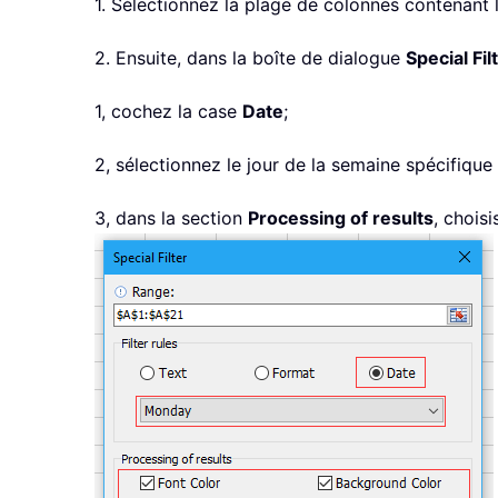
1. Sélectionnez la plage de colonnes contenant le
2. Ensuite, dans la boîte de dialogue
Special Fil
1, cochez la case
Date
;
2, sélectionnez le jour de la semaine spécifique 
3, dans la section
Processing of results
, chois