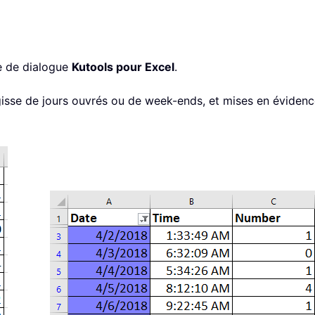
e de dialogue
Kutools pour Excel
.
agisse de jours ouvrés ou de week-ends, et mises en évidence