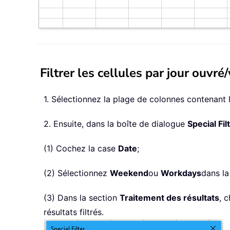
Filtrer les cellules par jour ouvr
1. Sélectionnez la plage de colonnes contenant le
2. Ensuite, dans la boîte de dialogue
Special Fil
(1) Cochez la case
Date
;
(2) Sélectionnez
Weekend
ou
Workdays
dans la
(3) Dans la section
Traitement des résultats
, 
résultats filtrés.