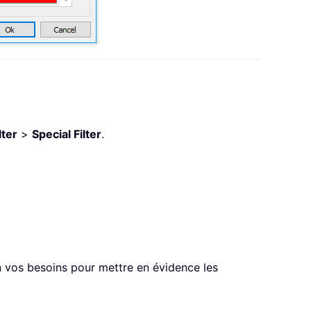
lter
>
Special Filter
.
on vos besoins pour mettre en évidence les