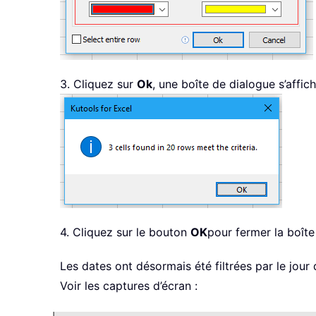
3. Cliquez sur
Ok
, une boîte de dialogue s’affic
4. Cliquez sur le bouton
OK
pour fermer la boît
Les dates ont désormais été filtrées par le jour
Voir les captures d’écran :