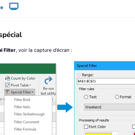
ue
 spécial
l Filter
, voir la capture d’écran :