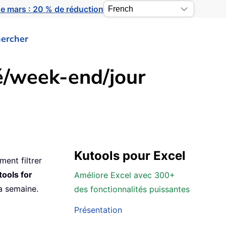
e mars : 20 % de réduction
ercher
ré/week-end/jour
Kutools pour Excel
ment filtrer
tools for
Améliore Excel avec 300+
la semaine.
des fonctionnalités puissantes
Présentation