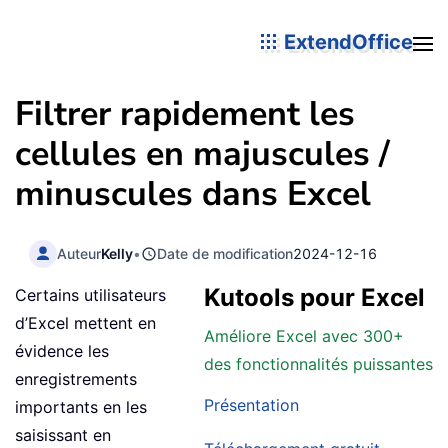
ExtendOffice
Filtrer rapidement les
cellules en majuscules /
minuscules dans Excel
Auteur
Kelly
•
Date de modification
2024-12-16
Kutools pour Excel
Certains utilisateurs
d’Excel mettent en
Améliore Excel avec 300+
évidence les
des fonctionnalités puissantes
enregistrements
Présentation
importants en les
saisissant en