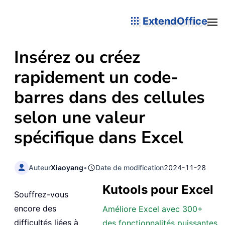
ExtendOffice
Insérez ou créez
rapidement un code-
barres dans des cellules
selon une valeur
spécifique dans Excel
Auteur
Xiaoyang
•
Date de modification
2024-11-28
Kutools pour Excel
Souffrez-vous
encore des
Améliore Excel avec 300+
difficultés liées à
des fonctionnalités puissantes