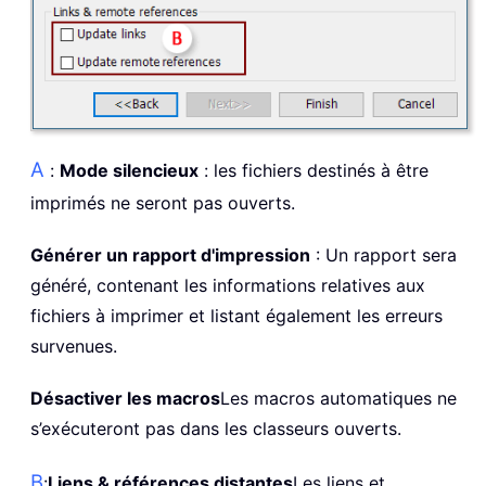
A
:
Mode silencieux
: les fichiers destinés à être
imprimés ne seront pas ouverts.
Générer un rapport d'impression
: Un rapport sera
généré, contenant les informations relatives aux
fichiers à imprimer et listant également les erreurs
survenues.
Désactiver les macros
Les macros automatiques ne
s’exécuteront pas dans les classeurs ouverts.
B
:
Liens & références distantes
Les liens et