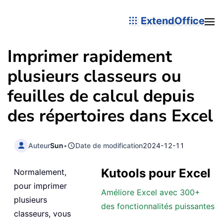
ExtendOffice
Imprimer rapidement
plusieurs classeurs ou
feuilles de calcul depuis
des répertoires dans Excel
Auteur
Sun
•
Date de modification
2024-12-11
Kutools pour Excel
Normalement,
pour imprimer
Améliore Excel avec 300+
plusieurs
des fonctionnalités puissantes
classeurs, vous