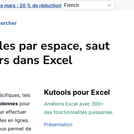
e mars : 20 % de réduction
ercher
les par espace, saut
urs dans Excel
Kutools pour Excel
cifiques, tels
colonnes
pour
Améliore Excel avec 300+
ur effectuer
des fonctionnalités puissantes
es en lignes.
Présentation
ous permet de