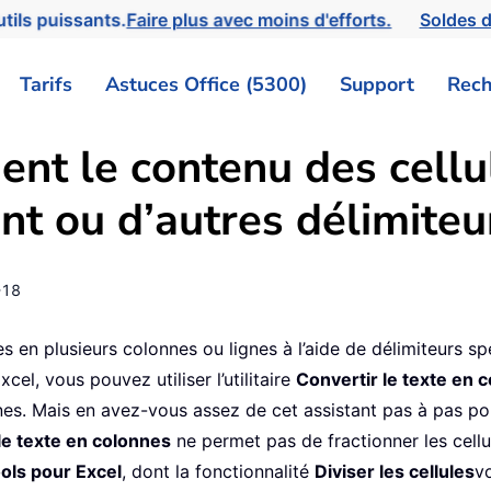
tils puissants.
Faire plus avec moins d'efforts.
Soldes d
Tarifs
Astuces Office (5300)
Support
Rech
ent le contenu des cellu
oint ou d’autres délimite
-18
es en plusieurs colonnes ou lignes à l’aide de délimiteurs spé
xcel, vous pouvez utiliser l’utilitaire
Convertir le texte en 
onnes. Mais en avez-vous assez de cet assistant pas à pas po
le texte en colonnes
ne permet pas de fractionner les cellul
ols pour Excel
, dont la fonctionnalité
Diviser les cellules
v