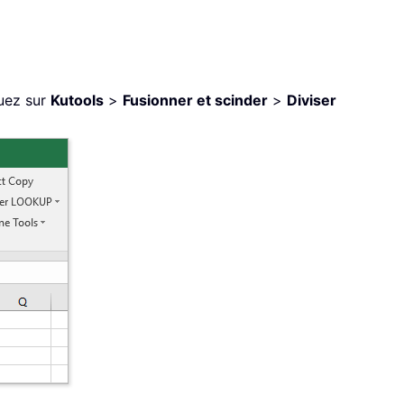
quez sur
Kutools
>
Fusionner et scinder
>
Diviser