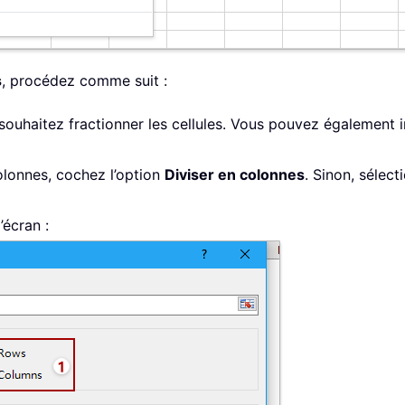
s
, procédez comme suit :
 souhaitez fractionner les cellules. Vous pouvez également 
colonnes, cochez l’option
Diviser en colonnes
. Sinon, sélec
’écran :