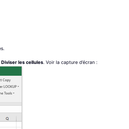
es.
>
Diviser les cellules
. Voir la capture d’écran :