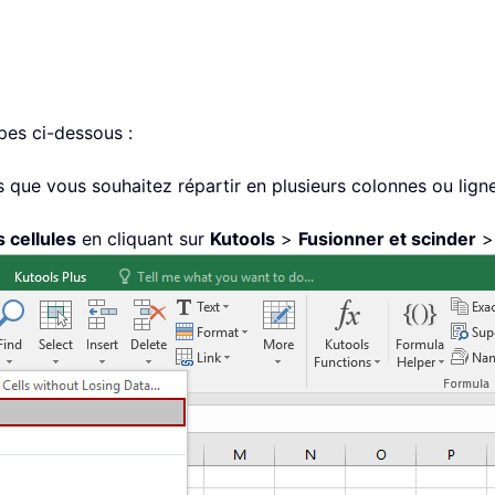
apes ci-dessous :
rs que vous souhaitez répartir en plusieurs colonnes ou lign
s cellules
en cliquant sur
Kutools
>
Fusionner et scinder