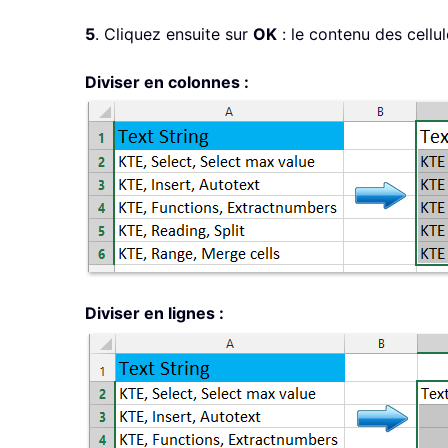
5
. Cliquez ensuite sur
OK
: le contenu des cellul
Diviser en colonnes :
Diviser en lignes :