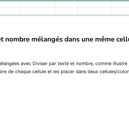
e et nombre mélangés dans une même cel
 mélangées avec Diviser par texte et nombre, comme illustré 
bre de chaque cellule et les placer dans deux cellules/colon