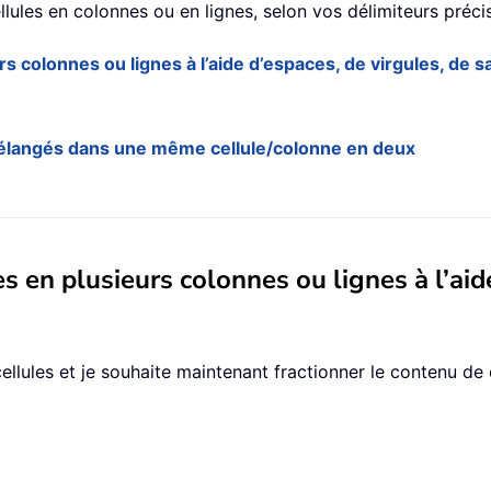
lules en colonnes ou en lignes, selon vos délimiteurs précis
s colonnes ou lignes à l’aide d’espaces, de virgules, de s
mélangés dans une même cellule/colonne en deux
s en plusieurs colonnes ou lignes à l’aid
cellules et je souhaite maintenant fractionner le contenu de 