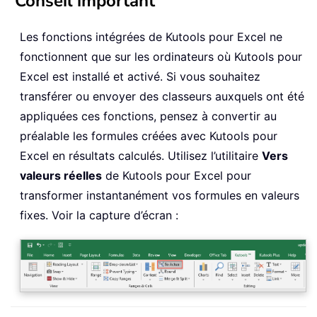
Conseil important
Les fonctions intégrées de Kutools pour Excel ne
fonctionnent que sur les ordinateurs où Kutools pour
Excel est installé et activé. Si vous souhaitez
transférer ou envoyer des classeurs auxquels ont été
appliquées ces fonctions, pensez à convertir au
préalable les formules créées avec Kutools pour
Excel en résultats calculés. Utilisez l’utilitaire
Vers
valeurs réelles
de Kutools pour Excel pour
transformer instantanément vos formules en valeurs
fixes. Voir la capture d’écran :