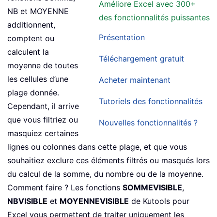
Améliore Excel avec 300+
NB et MOYENNE
des fonctionnalités puissantes
additionnent,
Présentation
comptent ou
calculent la
Téléchargement gratuit
moyenne de toutes
les cellules d’une
Acheter maintenant
plage donnée.
Tutoriels des fonctionnalités
Cependant, il arrive
que vous filtriez ou
Nouvelles fonctionnalités ?
masquiez certaines
lignes ou colonnes dans cette plage, et que vous
souhaitiez exclure ces éléments filtrés ou masqués lors
du calcul de la somme, du nombre ou de la moyenne.
Comment faire ? Les fonctions
SOMMEVISIBLE
,
NBVISIBLE
et
MOYENNEVISIBLE
de Kutools pour
Excel vous permettent de traiter uniquement les