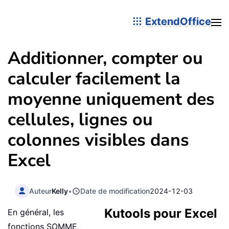
ExtendOffice
Additionner, compter ou
calculer facilement la
moyenne uniquement des
cellules, lignes ou
colonnes visibles dans
Excel
Auteur
Kelly
•
Date de modification
2024-12-03
Kutools pour Excel
En général, les
fonctions SOMME,