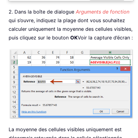
2. Dans la boîte de dialogue
Arguments de fonction
qui s’ouvre, indiquez la plage dont vous souhaitez
calculer uniquement la moyenne des cellules visibles,
puis cliquez sur le bouton
OK
Voir la capture d’écran :
La moyenne des cellules visibles uniquement est
désormais retournée dans la cellule sélectionnée.