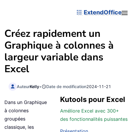
ExtendOffice
Créez rapidement un
Graphique à colonnes à
largeur variable dans
Excel
Auteur
Kelly
•
Date de modification
2024-11-21
Kutools pour Excel
Dans un Graphique
à colonnes
Améliore Excel avec 300+
groupées
des fonctionnalités puissantes
classique, les
Présentation