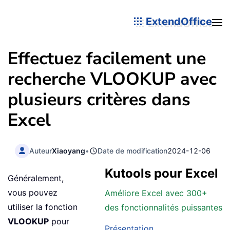
ExtendOffice
Effectuez facilement une
recherche VLOOKUP avec
plusieurs critères dans
Excel
Auteur
Xiaoyang
•
Date de modification
2024-12-06
Kutools pour Excel
Généralement,
vous pouvez
Améliore Excel avec 300+
utiliser la fonction
des fonctionnalités puissantes
VLOOKUP
pour
Présentation