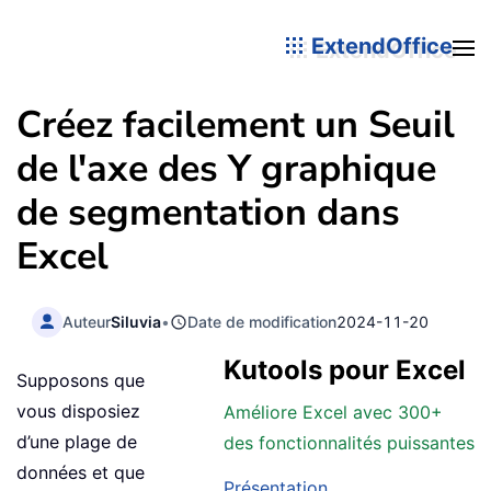
ExtendOffice
Créez facilement un Seuil
de l'axe des Y graphique
de segmentation dans
Excel
Auteur
Siluvia
•
Date de modification
2024-11-20
Kutools pour Excel
Supposons que
vous disposiez
Améliore Excel avec 300+
d’une plage de
des fonctionnalités puissantes
données et que
Présentation