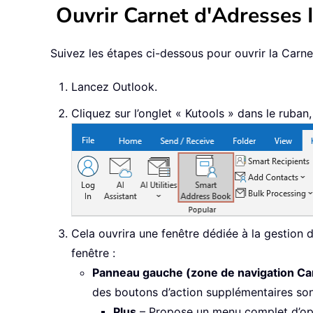
Ouvrir Carnet d'Adresses I
Suivez les étapes ci-dessous pour ouvrir la Carnet
Lancez Outlook.
Cliquez sur l’onglet « Kutools » dans le ruban,
Cela ouvrira une fenêtre dédiée à la gestion 
fenêtre :
Panneau gauche (zone de navigation Ca
des boutons d’action supplémentaires son
Plus
– Propose un menu complet d’opt