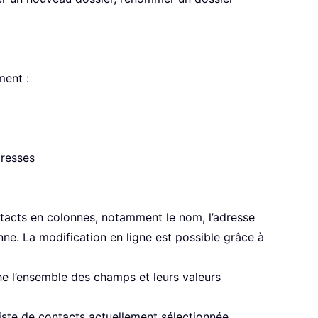
ment :
dresses
ntacts en colonnes, notamment le nom, l’adresse
onne. La modification en ligne est possible grâce à
he l’ensemble des champs et leurs valeurs
liste de contacts actuellement sélectionnée.