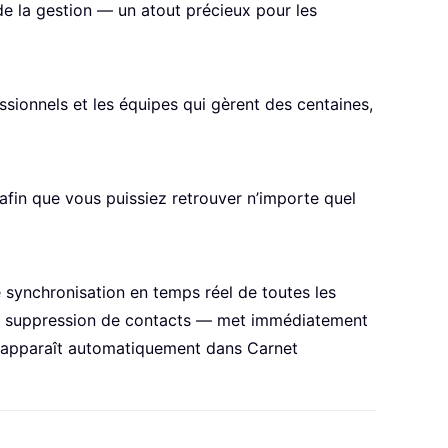
 de la gestion — un atout précieux pour les
ssionnels et les équipes qui gèrent des centaines,
afin que vous puissiez retrouver n’importe quel
e synchronisation en temps réel de toutes les
n ou suppression de contacts — met immédiatement
k apparaît automatiquement dans Carnet