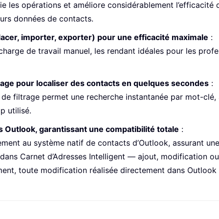
fie les opérations et améliore considérablement l’efficacité
eurs données de contacts.
lacer, importer, exporter) pour une efficacité maximale
:
harge de travail manuel, les rendant idéales pour les profe
rage pour localiser des contacts en quelques secondes
:
 de filtrage permet une recherche instantanée par mot-clé, 
 utilisé.
 Outlook, garantissant une compatibilité totale
:
itement au système natif de contacts d’Outlook, assurant un
e dans Carnet d’Adresses Intelligent — ajout, modificatio
ment, toute modification réalisée directement dans Outloo