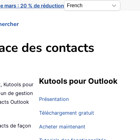
e mars : 20 % de réduction
hercher
cace des contacts
Kutools pour Outlook
, Kutools pour
-un de gestion
Présentation
tacts Outlook
Téléchargement gratuit
acts de façon
Acheter maintenant