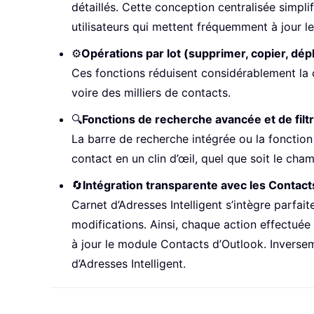
détaillés. Cette conception centralisée simpli
utilisateurs qui mettent fréquemment à jour l
⚙️
Opérations par lot (supprimer, copier, dép
Ces fonctions réduisent considérablement la c
voire des milliers de contacts.
🔍
Fonctions de recherche avancée et de filt
La barre de recherche intégrée ou la fonction
contact en un clin d’œil, quel que soit le champ
🔄
Intégration transparente avec les Contacts
Carnet d’Adresses Intelligent s’intègre parfa
modifications. Ainsi, chaque action effectué
à jour le module Contacts d’Outlook. Inverse
d’Adresses Intelligent.