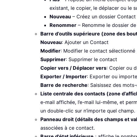
existant, le copier, le déplacer ou le 
Nouveau
– Créez un dossier Contact 
Renommer
– Renomme le dossier de 
Barre d’outils supérieure (zone des bou
Nouveau
: Ajouter un Contact
Modifier
: Modifier le contact sélectionné
Supprimer
: Supprimer le contact
Copier vers / Déplacer vers
: Copier ou d
Exporter / Importer
: Exporter ou import
Barre de recherche
: Saisissez des mots
Liste centrale des contacts (zone d’affi
e-mail affichée, l’e-mail lui-même, et per
un double-clic sur n’importe quel champ.
Panneau droit (détails des champs et va
associées à ce contact.
Barre d'état inférieure
: affiche le nombr