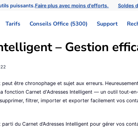
tils puissants.
Faire plus avec moins d'efforts.
Soldes d
Tarifs
Conseils Office (5300)
Support
Rec
telligent – Gestion effi
-22
peut être chronophage et sujet aux erreurs. Heureusement
a fonction Carnet d'Adresses Intelligent — un outil tout-en
supprimer, filtrer, importer et exporter facilement vos con
parti du Carnet d’Adresses Intelligent pour gérer vos cont