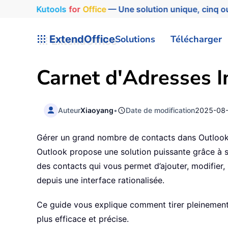
Kutools
for
Office
— Une solution unique, cinq ou
ExtendOffice
Solutions
Télécharger
Carnet d'Adresses In
Auteur
Xiaoyang
•
Date de modification
2025-08
Gérer un grand nombre de contacts dans Outlook 
Outlook propose une solution puissante grâce à s
des contacts qui vous permet d’ajouter, modifier, 
depuis une interface rationalisée.
Ce guide vous explique comment tirer pleinement 
plus efficace et précise.