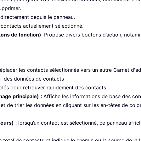
supprimer.
directement depuis le panneau.
contacts actuellement sélectionné.
tons de fonction)
: Propose divers boutons d’action, notam
éplacer les contacts sélectionnés vers un autre Carnet d'a
er des données de contacts
-clés pour retrouver rapidement des contacts
chage principale)
: Affiche les informations de base des co
met de trier les données en cliquant sur les en-têtes de col
leurs)
: lorsqu’un contact est sélectionné, ce panneau affic
e total de contacts et indique le chemin ou la source de la 