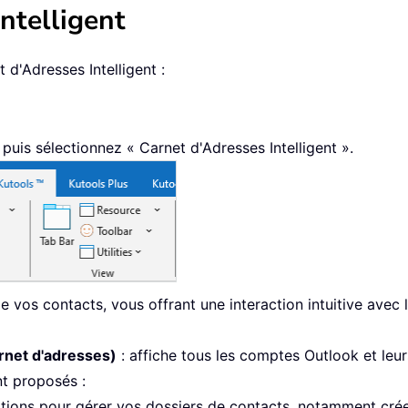
ntelligent
 d'Adresses Intelligent :
 puis sélectionnez « Carnet d'Adresses Intelligent ».
de vos contacts, vous offrant une interaction intuitive ave
rnet d'adresses)
: affiche tous les comptes Outlook et leu
t proposés :
ions pour gérer vos dossiers de contacts, notamment crée