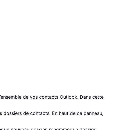
c l’ensemble de vos contacts Outlook. Dans cette
rs dossiers de contacts. En haut de ce panneau,
r un nouveau dossier, renommer un dossier