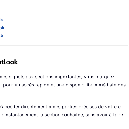
ok
ok
ok
utlook
des signets aux sections importantes, vous marquez
l, pour un accès rapide et une disponibilité immédiate des
d’accéder directement à des parties précises de votre e-
ndre instantanément la section souhaitée, sans avoir à faire