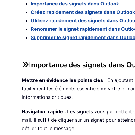
Importance des signets dans Outlook
Créez rapidement des signets dans Outlook
Utilisez rapidement des signets dans Outlo
Renommer le signet rapidement dans Outlo
Supprimer le signet rapidement dans Outlo
Importance des signets dans O
Mettre en évidence les points clés :
En ajoutant 
facilement les éléments essentiels de votre e-mai
informations critiques.
Navigation rapide
: Les signets vous permettent 
mail. Il suffit de cliquer sur un signet pour attei
défiler tout le message.