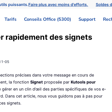
tils puissants.
Faire plus avec moins d'efforts.
Soldes d
Tarifs
Conseils Office (5300)
Support
Rec
er rapidement des signets
11-05
sections précises dans votre message en cours de
ent, la fonction
Signet
proposée par
Kutools pour
gérer en un clin d’œil des parties spécifiques de vos e-
 Dans cet article, nous vous guidons pas à pas pour
ces signets.