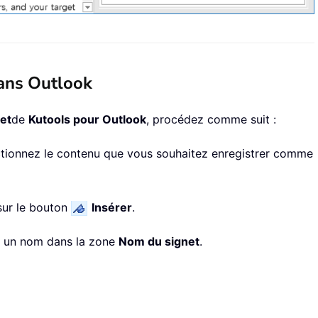
dans Outlook
et
de
Kutools pour Outlook
, procédez comme suit :
ectionnez le contenu que vous souhaitez enregistrer comme
 sur le bouton
Insérer
.
ez un nom dans la zone
Nom du signet
.