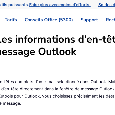
tils puissants.
Faire plus avec moins d'efforts.
Soldes d
Tarifs
Conseils Office (5300)
Support
Rec
 les informations d’en-t
 message Outlook
0
-têtes complets d’un e-mail sélectionné dans Outlook. Ma
ons d’en-tête directement dans la fenêtre de message Outloo
utools pour Outlook, vous choisissez précisément les détail
de message.