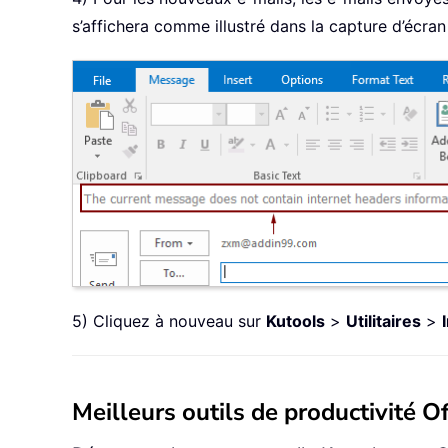
s’affichera comme illustré dans la capture d’écran
5) Cliquez à nouveau sur
Kutools
>
Utilitaires
>
Meilleurs outils de productivité Of