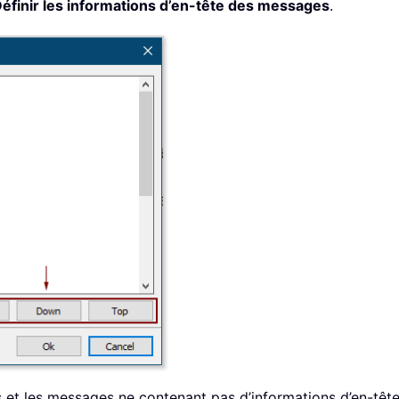
éfinir les informations d’en-tête des messages
.
s et les messages ne contenant pas d’informations d’en-têt