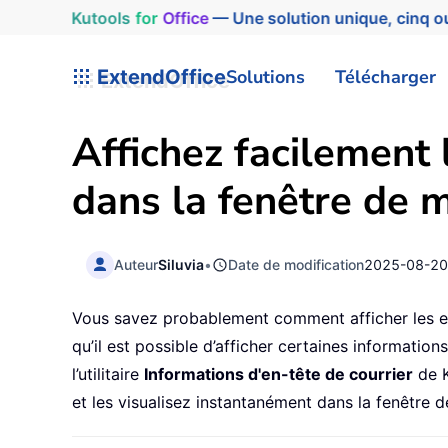
Kutools
for
Office
— Une solution unique, cinq ou
ExtendOffice
Solutions
Télécharger
Affichez facilement
dans la fenêtre de
Auteur
Siluvia
•
Date de modification
2025-08-2
Vous savez probablement comment afficher les en
qu’il est possible d’afficher certaines informati
l’utilitaire
Informations d'en-tête de courrier
de K
et les visualisez instantanément dans la fenêtre 