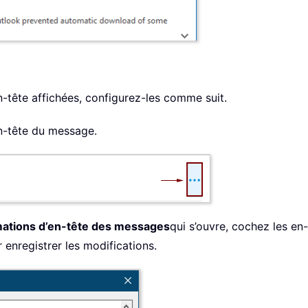
n-tête affichées, configurez-les comme suit.
en-tête du message.
rmations d’en-tête des messages
qui s’ouvre, cochez les en
 enregistrer les modifications.