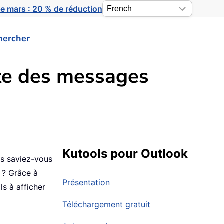
e mars : 20 % de réduction
hercher
ête des messages
Kutools pour Outlook
is saviez-vous
k ? Grâce à
Présentation
s à afficher
Téléchargement gratuit