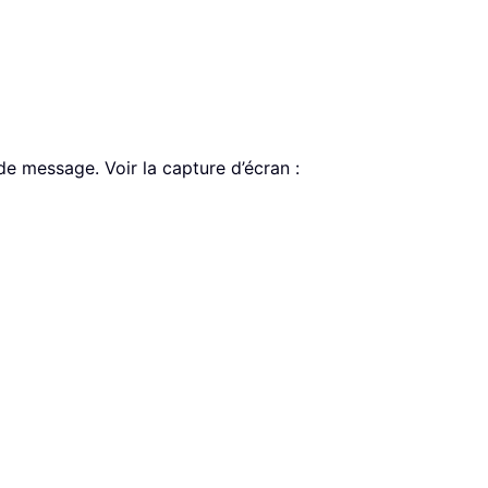
 de message. Voir la capture d’écran :