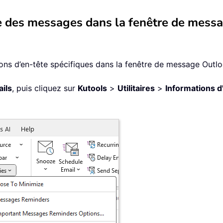
te des messages dans la fenêtre de mess
ns d’en-tête spécifiques dans la fenêtre de message Outlo
ails
, puis cliquez sur
Kutools
>
Utilitaires
>
Informations d