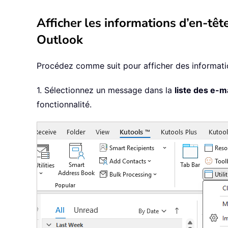
Afficher les informations d’en-tê
Outlook
Procédez comme suit pour afficher des informatio
1. Sélectionnez un message dans la
liste des e-m
fonctionnalité.