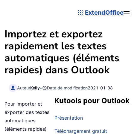
ExtendOffice
Importez et exportez
rapidement les textes
automatiques (éléments
rapides) dans Outlook
Auteur
Kelly
•
Date de modification
2021-01-08
Kutools pour Outlook
Pour importer et
exporter des textes
Présentation
automatiques
(éléments rapides)
Téléchargement gratuit