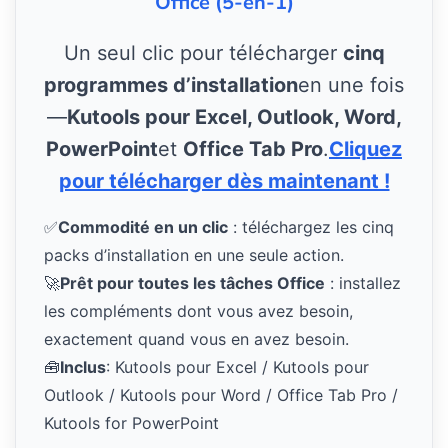
Office (5-en-1)
Un seul clic pour télécharger
cinq
programmes d’installation
en une fois
—
Kutools pour Excel, Outlook, Word,
PowerPoint
et
Office Tab Pro
.
Cliquez
pour télécharger dès maintenant !
✅
Commodité en un clic
: téléchargez les cinq
packs d’installation en une seule action.
🚀
Prêt pour toutes les tâches Office
: installez
les compléments dont vous avez besoin,
exactement quand vous en avez besoin.
🧰
Inclus
: Kutools pour Excel / Kutools pour
Outlook / Kutools pour Word / Office Tab Pro /
Kutools for PowerPoint