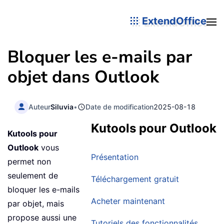
ExtendOffice
Bloquer les e-mails par
objet dans Outlook
Auteur
Siluvia
•
Date de modification
2025-08-18
Kutools pour Outlook
Kutools pour
Outlook
vous
Présentation
permet non
seulement de
Téléchargement gratuit
bloquer les e-mails
Acheter maintenant
par objet, mais
propose aussi une
Tutoriels des fonctionnalités