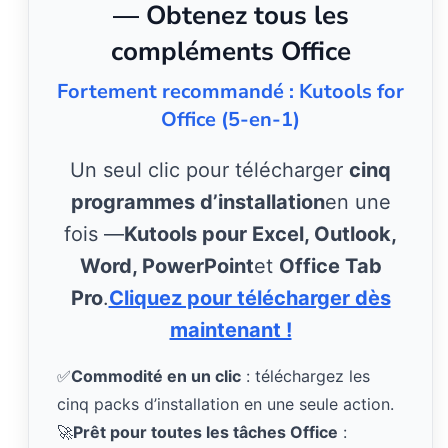
— Obtenez tous les
compléments Office
Fortement recommandé : Kutools for
Office (5-en-1)
Un seul clic pour télécharger
cinq
programmes d’installation
en une
fois —
Kutools pour Excel, Outlook,
Word, PowerPoint
et
Office Tab
Pro
.
Cliquez pour télécharger dès
maintenant !
✅
Commodité en un clic
: téléchargez les
cinq packs d’installation en une seule action.
🚀
Prêt pour toutes les tâches Office
: