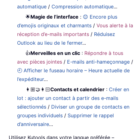
automatique
/
Compression automatique
...
🌟
Magie de l’interface
:
😊 Encore plus
d’emojis originaux et charmants
/
Vous alerte à la
réception d’e-mails importants
/
Réduisez
Outlook au lieu de le fermer
...
👍
Merveilles en un clic
:
Répondre à tous
avec pièces jointes
/
E-mails anti-hameçonnage
/
🕘 Afficher le fuseau horaire – Heure actuelle de
l’expéditeur
…
👩🏼‍🤝‍👩🏻
Contacts et calendrier
:
Créer en
lot : ajouter un contact à partir des e-mails
sélectionnés
/
Diviser un groupe de contacts en
groupes individuels
/
Supprimer le rappel
d’anniversaire
…
Utilisez Kutools dans votre langue préférée –