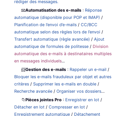
rédiger des messages.
📧
Automatisation des e-mails
:
Réponse
automatique (disponible pour POP et IMAP)
/
Planification de l’envoi d’e-mails
/
CC/BCC
automatique selon des règles lors de l’envoi
/
Transfert automatique (règle avancée)
/
Ajout
automatique de formules de politesse
/
Division
automatique des e-mails à destinataires multiples
en messages individuels
...
📨
Gestion des e-mails
:
Rappeler un e-mail
/
Bloquer les e-mails frauduleux par objet et autres
critères
/
Supprimer les e-mails en double
/
Recherche avancée
/
Organiser vos dossiers
…
📁
Pièces jointes Pro
:
Enregistrer en lot
/
Détacher en lot
/
Compresser en lot
/
Enregistrement automatique
/
Détachement