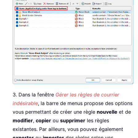
3. Dans la fenêtre
Gérer les règles de courrier
indésirable
, la barre de menus propose des options
vous permettant de créer une règle
nouvelle
et de
modifier
,
copier
ou
supprimer
les règles
existantes. Par ailleurs, vous pouvez également
exporter
ou
importer
des règles selon vos