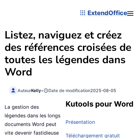
ExtendOffice
Listez, naviguez et créez
des références croisées de
toutes les légendes dans
Word
Auteur
Kelly
•
Date de modification
2025-08-05
Kutools pour Word
La gestion des
légendes dans les longs
Présentation
documents Word peut
vite devenir fastidieuse
Téléchargement gratuit