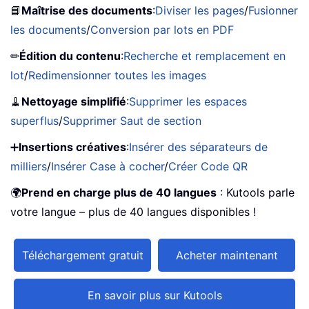
📘
Maîtrise des documents
:
Diviser les pages
/
Fusionner
les documents
/
Conversion par lots en PDF
✏
Édition du contenu
:
Recherche et remplacement en
lot
/
Redimensionner toutes les images
🧹
Nettoyage simplifié
:
Supprimer les espaces
superflus
/
Supprimer Saut de section
➕
Insertions créatives
:
Insérer des séparateurs de
milliers
/
Insérer Case à cocher
/
Créer Code QR
🌍
Prend en charge plus de 40 langues
: Kutools parle
votre langue – plus de 40 langues disponibles !
Téléchargement gratuit
Acheter maintenant
En savoir plus sur Kutools