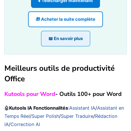
⬇️ Télécharger maintenant
🎁 Acheter la suite complète
📖 En savoir plus
Meilleurs outils de productivité
Office
Kutools pour Word
- Outils 100+ pour Word
🤖
Kutools IA Fonctionnalités
:
Assistant IA
/
Assistant en
Temps Réel
/
Super Polish
/
Super Traduire
/
Rédaction
IA
/
Correction AI