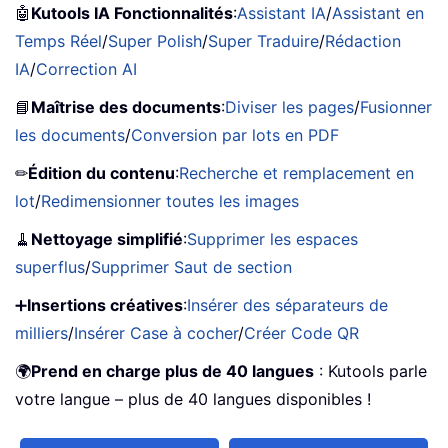
🤖
Kutools IA Fonctionnalités
:
Assistant IA
/
Assistant en
Temps Réel
/
Super Polish
/
Super Traduire
/
Rédaction
IA
/
Correction AI
📘
Maîtrise des documents
:
Diviser les pages
/
Fusionner
les documents
/
Conversion par lots en PDF
✏
Édition du contenu
:
Recherche et remplacement en
lot
/
Redimensionner toutes les images
🧹
Nettoyage simplifié
:
Supprimer les espaces
superflus
/
Supprimer Saut de section
➕
Insertions créatives
:
Insérer des séparateurs de
milliers
/
Insérer Case à cocher
/
Créer Code QR
🌍
Prend en charge plus de 40 langues
: Kutools parle
votre langue – plus de 40 langues disponibles !