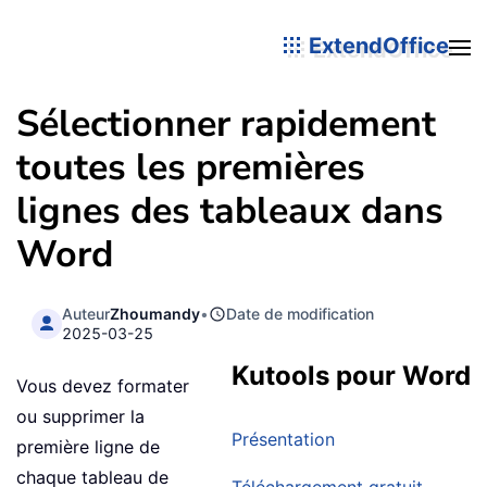
ExtendOffice
Sélectionner rapidement
toutes les premières
lignes des tableaux dans
Word
Auteur
Zhoumandy
•
Date de modification
2025-03-25
Kutools pour Word
Vous devez formater
ou supprimer la
Présentation
première ligne de
chaque tableau de