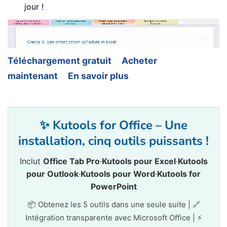
jour !
Téléchargement gratuit
Acheter
maintenant
En savoir plus
✨ Kutools for Office – Une
installation, cinq outils puissants !
Inclut
Office Tab Pro
·
Kutools pour Excel
·
Kutools
pour Outlook
·
Kutools pour Word
·
Kutools for
PowerPoint
📦 Obtenez les 5 outils dans une seule suite | 🔗
Intégration transparente avec Microsoft Office | ⚡