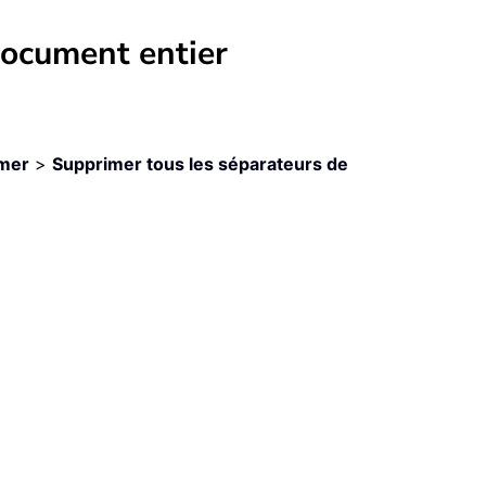
document entier
mer
>
Supprimer tous les séparateurs de