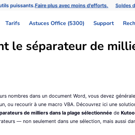
tils puissants.
Faire plus avec moins d'efforts.
Soldes d
Tarifs
Astuces Office (5300)
Support
Rech
t le séparateur de mill
9
sieurs nombres dans un document Word, vous devez général
un, ou recourir à une macro VBA. Découvrez ici une solutio
parateurs de milliers dans la plage sélectionnée
de
Kutoo
ateurs — non seulement dans une sélection, mais aussi dans