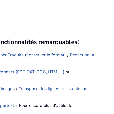
nctionnalités remarquables !
per Traduire (conserver le format)
/
Rédaction IA
s formats (PDF, TXT, DOC, HTML…)
ou
s images
/
Transposer les lignes et les colonnes
ypertexte
. Pour encore plus d’outils de