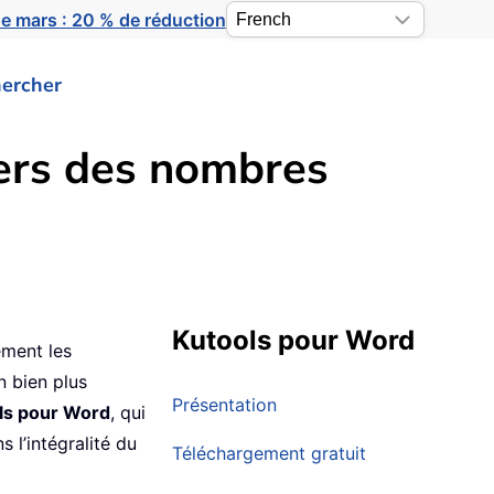
e mars : 20 % de réduction
ercher
iers des nombres
Kutools pour Word
ement les
n bien plus
Présentation
ls pour Word
, qui
 l’intégralité du
Téléchargement gratuit