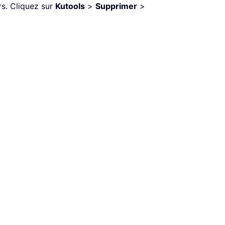
rs. Cliquez sur
Kutools
>
Supprimer
>