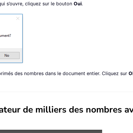
ui s’ouvre, cliquez sur le bouton
Oui
.
upprimés des nombres dans le document entier. Cliquez sur
O
ateur de milliers des nombres a