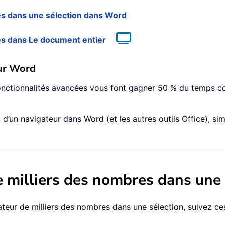
es dans une sélection dans Word
es dans Le document entier
ur Word
fonctionnalités avancées vous font gagner 50 % du temps co
’un navigateur dans Word (et les autres outils Office), simp
e milliers des nombres dans une
teur de milliers des nombres dans une sélection, suivez ce