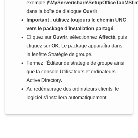
exemple,)
\\MyServer\share\SetupOfficeTabMSI.m
dans la boîte de dialogue
Ouvrir
.
Important : utilisez toujours le chemin UNC
vers le package d’installation partagé.
Cliquez sur
Ouvrir
, sélectionnez
Affecté
, puis
cliquez sur
OK
. Le package apparaîtra dans
la fenêtre Stratégie de groupe.
Fermez l’Éditeur de stratégie de groupe ainsi
que la console Utilisateurs et ordinateurs
Active Directory.
Au redémarrage des ordinateurs clients, le
logiciel s’installera automatiquement.