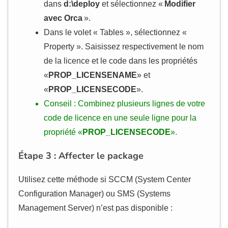
dans
d:\deploy
et sélectionnez «
Modifier
avec Orca
».
Dans le volet « Tables », sélectionnez «
Property ». Saisissez respectivement le nom
de la licence et le code dans les propriétés
«
PROP_LICENSENAME
» et
«
PROP_LICENSECODE
».
Conseil : Combinez plusieurs lignes de votre
code de licence en une seule ligne pour la
propriété «
PROP_LICENSECODE
».
Étape 3 : Affecter le package
Utilisez cette méthode si SCCM (System Center
Configuration Manager) ou SMS (Systems
Management Server) n’est pas disponible :