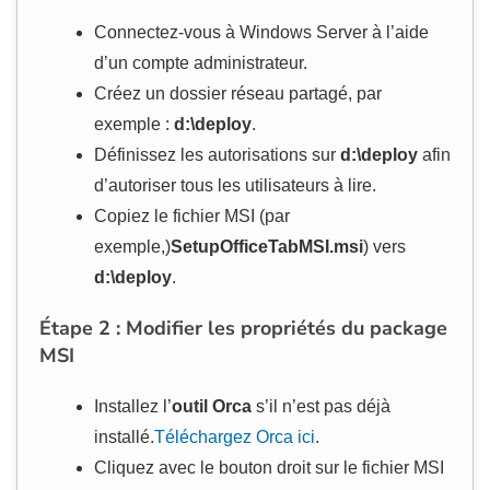
Connectez-vous à Windows Server à l’aide
d’un compte administrateur.
Créez un dossier réseau partagé, par
exemple :
d:\deploy
.
Définissez les autorisations sur
d:\deploy
afin
d’autoriser tous les utilisateurs à lire.
Copiez le fichier MSI (par
exemple,)
SetupOfficeTabMSI.msi
) vers
d:\deploy
.
Étape 2 : Modifier les propriétés du package
MSI
Installez l’
outil Orca
s’il n’est pas déjà
installé.
Téléchargez Orca ici
.
Cliquez avec le bouton droit sur le fichier MSI