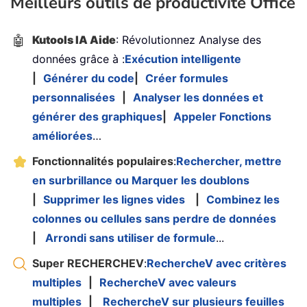
Meilleurs outils de productivité Office
🤖
Kutools IA Aide
: Révolutionnez Analyse des
données grâce à :
Exécution intelligente
|
Générer du code
|
Créer formules
personnalisées
|
Analyser les données et
générer des graphiques
|
Appeler Fonctions
améliorées
…
Fonctionnalités populaires
:
Rechercher, mettre
en surbrillance ou Marquer les doublons
|
Supprimer les lignes vides
|
Combinez les
colonnes ou cellules sans perdre de données
|
Arrondi sans utiliser de formule
...
Super RECHERCHEV
:
RechercheV avec critères
multiples
|
RechercheV avec valeurs
multiples
|
RechercheV sur plusieurs feuilles