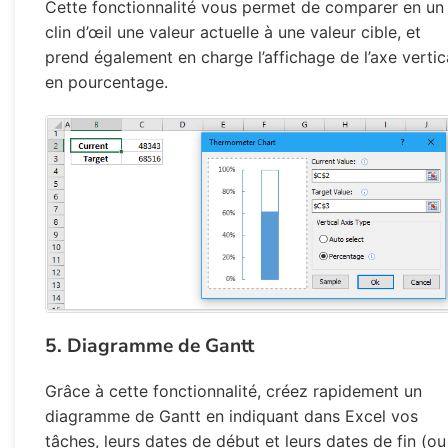
Cette fonctionnalité vous permet de comparer en un
clin d’œil une valeur actuelle à une valeur cible, et
prend également en charge l’affichage de l’axe vertic
en pourcentage.
5. Diagramme de Gantt
Grâce à cette fonctionnalité, créez rapidement un
diagramme de Gantt en indiquant dans Excel vos
tâches, leurs dates de début et leurs dates de fin (ou