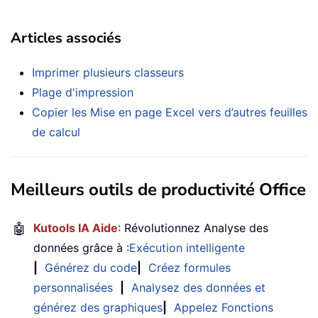
Articles associés
Imprimer plusieurs classeurs
Plage d'impression
Copier les Mise en page Excel vers d’autres feuilles
de calcul
Meilleurs outils de productivité Office
🤖
Kutools IA Aide
: Révolutionnez Analyse des
données grâce à :
Exécution intelligente
|
Générez du code
|
Créez formules
personnalisées
|
Analysez des données et
générez des graphiques
|
Appelez Fonctions