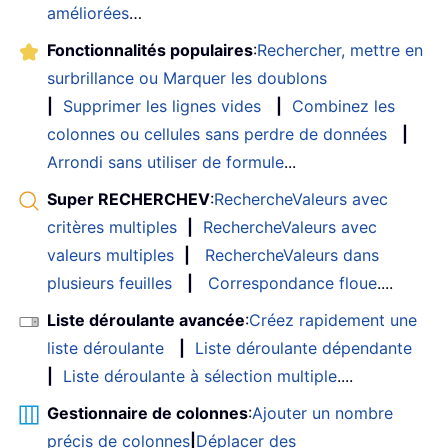
améliorées
…
Fonctionnalités populaires
:
Rechercher, mettre en
surbrillance ou Marquer les doublons
|
Supprimer les lignes vides
|
Combinez les
colonnes ou cellules sans perdre de données
|
Arrondi sans utiliser de formule
...
Super RECHERCHEV
:
RechercheValeurs avec
critères multiples
|
RechercheValeurs avec
valeurs multiples
|
RechercheValeurs dans
plusieurs feuilles
|
Correspondance floue
....
Liste déroulante avancée
:
Créez rapidement une
liste déroulante
|
Liste déroulante dépendante
|
Liste déroulante à sélection multiple
....
Gestionnaire de colonnes
:
Ajouter un nombre
précis de colonnes
|
Déplacer des