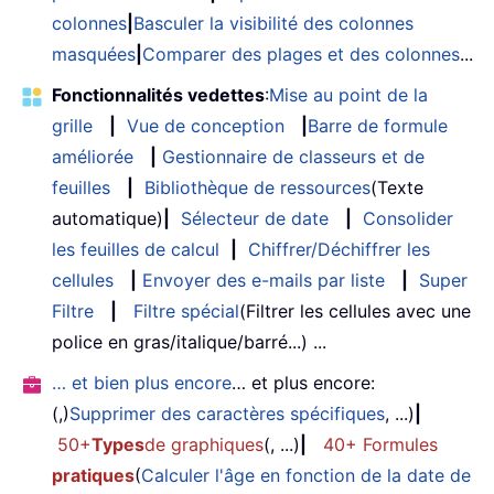
colonnes
|
Basculer la visibilité des colonnes
masquées
|
Comparer des plages et des colonnes
...
Fonctionnalités vedettes
:
Mise au point de la
grille
|
Vue de conception
|
Barre de formule
améliorée
|
Gestionnaire de classeurs et de
feuilles
|
Bibliothèque de ressources
(Texte
automatique)
|
Sélecteur de date
|
Consolider
les feuilles de calcul
|
Chiffrer/Déchiffrer les
cellules
|
Envoyer des e-mails par liste
|
Super
Filtre
|
Filtre spécial
(Filtrer les cellules avec une
police en gras/italique/barré...) ...
… et bien plus encore
… et plus encore:
(,)
Supprimer des caractères spécifiques
, ...)
|
50+
Types
de graphiques
(, ...)
|
40+ Formules
pratiques
(
Calculer l'âge en fonction de la date de