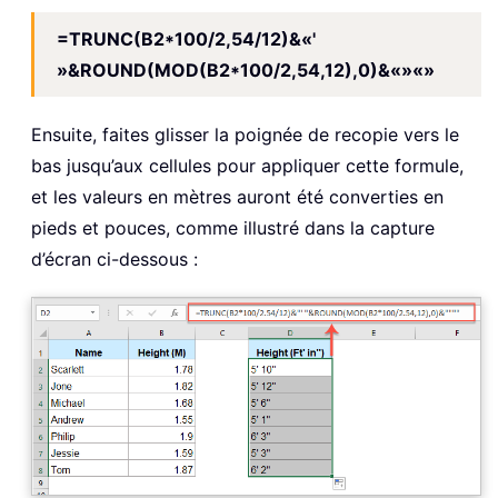
=TRUNC(B2*100/2,54/12)&«'
»&ROUND(MOD(B2*100/2,54,12),0)&«»«»
Ensuite, faites glisser la poignée de recopie vers le
bas jusqu’aux cellules pour appliquer cette formule,
et les valeurs en mètres auront été converties en
pieds et pouces, comme illustré dans la capture
d’écran ci-dessous :