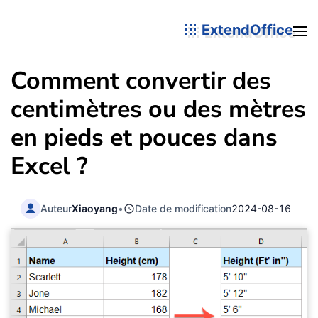
ExtendOffice
Comment convertir des
centimètres ou des mètres
en pieds et pouces dans
Excel ?
Auteur
Xiaoyang
•
Date de modification
2024-08-16