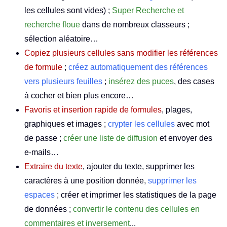
les cellules sont vides) ;
Super Recherche et
recherche floue
dans de nombreux classeurs ;
sélection aléatoire…
Copiez plusieurs cellules sans modifier les références
de formule
;
créez automatiquement des références
vers plusieurs feuilles
;
insérez des puces
, des cases
à cocher et bien plus encore…
Favoris et insertion rapide de formules
, plages,
graphiques et images ;
crypter les cellules
avec mot
de passe ;
créer une liste de diffusion
et envoyer des
e-mails…
Extraire du texte
, ajouter du texte, supprimer les
caractères à une position donnée,
supprimer les
espaces
; créer et imprimer les statistiques de la page
de données ;
convertir le contenu des cellules en
commentaires et inversement
...