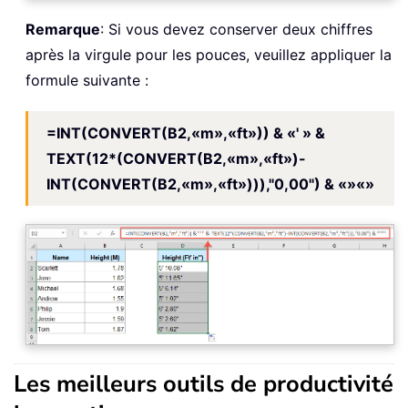
Remarque
: Si vous devez conserver deux chiffres
après la virgule pour les pouces, veuillez appliquer la
formule suivante :
=INT(CONVERT(B2,«m»,«ft»)) & «' » &
TEXT(12*(CONVERT(B2,«m»,«ft»)-
INT(CONVERT(B2,«m»,«ft»))),"0,00") & «»«»
Les meilleurs outils de productivité