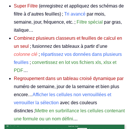
Super Filtre
(enregistrez et appliquez des schémas de
filtre à d’autres feuilles) ;
Tri avancé
par mois,
semaine, jour, fréquence, etc. ;
Filtre spécial
par gras,
italique…
Combinez plusieurs classeurs et feuilles de calcul en
un seul
; fusionnez des tableaux à partir d’une
colonne clé
;
répartissez vos données dans plusieurs
feuilles
;
convertissez en lot vos fichiers xls, xlsx et
PDF
…
Regroupement dans un tableau croisé dynamique par
numéro de semaine, jour de la semaine et bien plus
encore…
Afficher les cellules non verrouillées et
verrouiller la sélection
avec des couleurs
distinctes ;
Mettre en surbrillance les cellules contenant
une formule ou un nom défini
…