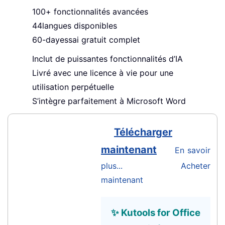
100
+ fonctionnalités avancées
44
langues disponibles
60-day
essai gratuit complet
Inclut de puissantes fonctionnalités d’IA
Livré avec une licence à vie pour une
utilisation perpétuelle
S’intègre parfaitement à Microsoft Word
Télécharger
maintenant
En savoir
plus...
Acheter
maintenant
✨ Kutools for Office