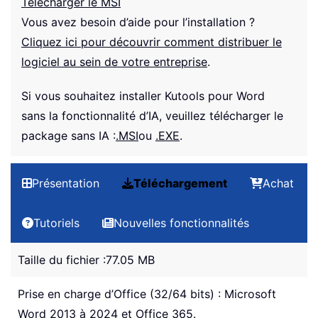
Télécharger le MSI
Vous avez besoin d’aide pour l’installation ?
Cliquez ici pour découvrir comment distribuer le
logiciel au sein de votre entreprise
.
Si vous souhaitez installer Kutools pour Word
sans la fonctionnalité d’IA, veuillez télécharger le
package sans IA :
.MSI
ou
.EXE
.
Présentation
Téléchargement
Achat
Tutoriels
Nouvelles fonctionnalités
Taille du fichier :
77.05 MB
Prise en charge d’Office (32/64 bits) : Microsoft
Word 2013 à 2024 et Office 365.