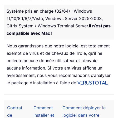
Système pris en charge (32/64) : Windows
11/10/8,1/8/7/Vista, Windows Server 2025-2003,
Citrix System / Windows Terminal Server.
Il n’est pas
compatible avec Mac !
Nous garantissons que notre logiciel est totalement
exempt de virus et de chevaux de Troie, qu’il ne
collecte aucune donnée utilisateur et n’envoie
aucune information. Si votre antivirus affiche un
avertissement, nous vous recommandons d’analyser
le package d’installation à l’aide de
.
VIRUSTOTAL
Contrat
Comment
Comment déployer le
de
installer et
logiciel dans votre