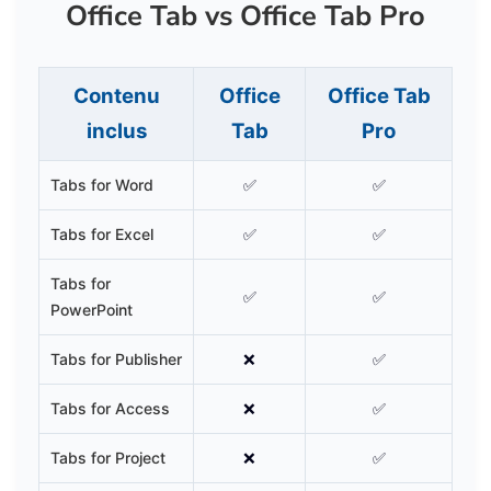
Office Tab vs Office Tab Pro
Contenu
Office
Office Tab
inclus
Tab
Pro
Tabs for Word
✅
✅
Tabs for Excel
✅
✅
Tabs for
✅
✅
PowerPoint
Tabs for Publisher
❌
✅
Tabs for Access
❌
✅
Tabs for Project
❌
✅