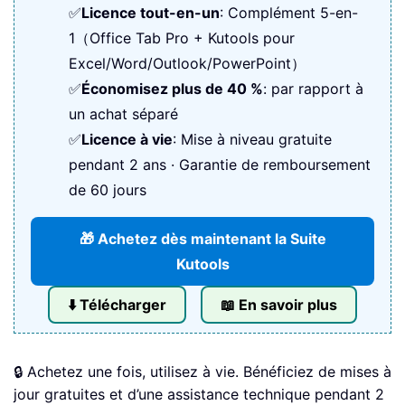
✅
Licence tout-en-un
: Complément 5-en-
1（Office Tab Pro + Kutools pour
Excel/Word/Outlook/PowerPoint）
✅
Économisez plus de 40 %
: par rapport à
un achat séparé
✅
Licence à vie
: Mise à niveau gratuite
pendant 2 ans · Garantie de remboursement
de 60 jours
🎁 Achetez dès maintenant la Suite
Kutools
⬇️ Télécharger
📖 En savoir plus
🔒 Achetez une fois, utilisez à vie. Bénéficiez de mises à
jour gratuites et d’une assistance technique pendant 2