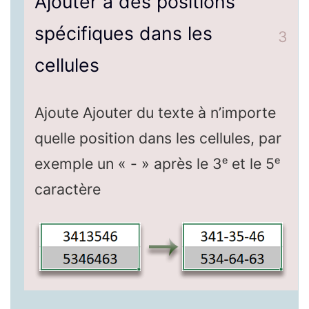
Ajouter à des positions
spécifiques dans les
3
cellules
Ajoute Ajouter du texte à n’importe
quelle position dans les cellules, par
exemple un « - » après le 3ᵉ et le 5ᵉ
caractère