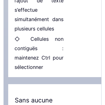
l’ajout de texte
s’effectue
simultanément dans
plusieurs cellules
◇ Cellules non
contiguës :
maintenez Ctrl pour
sélectionner
Sans aucune