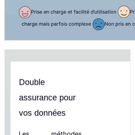
Prise en charge et facilité d’utilisation
Pr
charge mais parfois complexe
Non pris en 
Double
assurance pour
vos données
Les méthodes