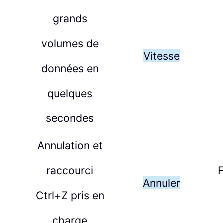
grands
volumes de
Vitesse
données en
quelques
secondes
Annulation et
raccourci
F
Annuler
Ctrl+Z pris en
charge