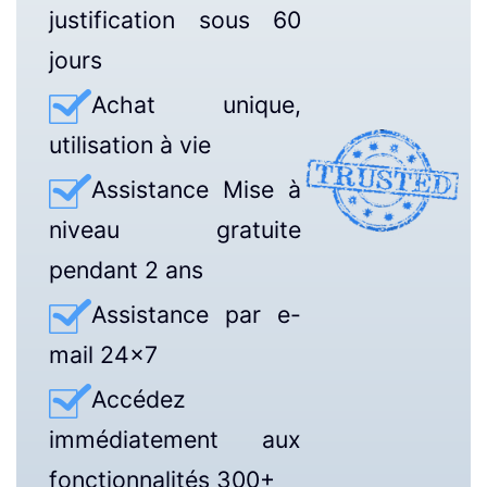
justification sous 60
jours
Achat unique,
utilisation à vie
Assistance Mise à
niveau gratuite
pendant 2 ans
Assistance par e-
mail 24×7
Accédez
immédiatement aux
fonctionnalités 300+