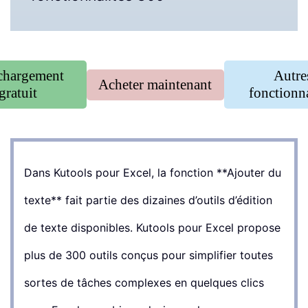
chargement
Autre
Acheter maintenant
gratuit
fonctionna
Dans Kutools pour Excel, la fonction **Ajouter du
texte** fait partie des dizaines d’outils d’édition
de texte disponibles. Kutools pour Excel propose
plus de 300 outils conçus pour simplifier toutes
sortes de tâches complexes en quelques clics