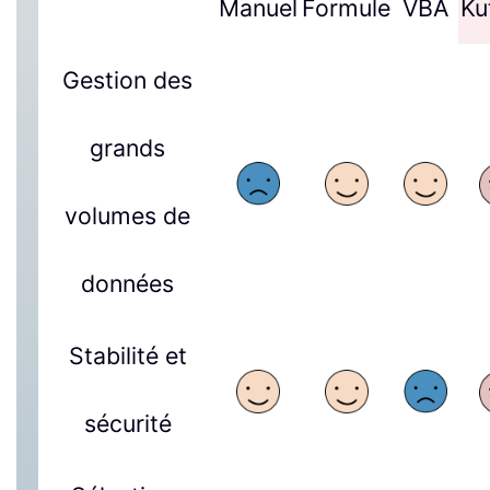
Manuel
Formule
VBA
Ku
Gestion des
grands
volumes de
données
Stabilité et
sécurité