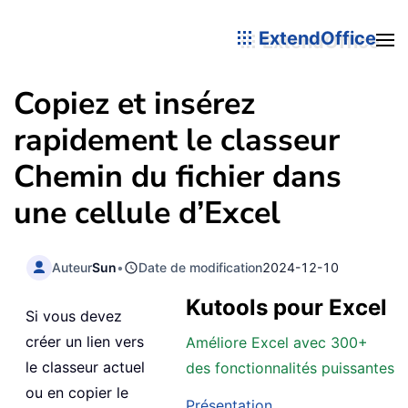
ExtendOffice
Copiez et insérez
rapidement le classeur
Chemin du fichier dans
une cellule d’Excel
Auteur
Sun
•
Date de modification
2024-12-10
Kutools pour Excel
Si vous devez
créer un lien vers
Améliore Excel avec 300+
le classeur actuel
des fonctionnalités puissantes
ou en copier le
Présentation