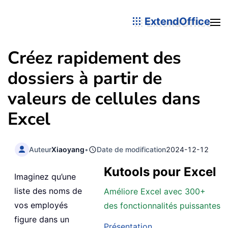
ExtendOffice
Créez rapidement des
dossiers à partir de
valeurs de cellules dans
Excel
Auteur
Xiaoyang
•
Date de modification
2024-12-12
Kutools pour Excel
Imaginez qu’une
liste des noms de
Améliore Excel avec 300+
vos employés
des fonctionnalités puissantes
figure dans un
Présentation