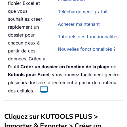
fichier Excel et
que vous
Téléchargement gratuit
souhaitiez créer
Acheter maintenant
rapidement un
dossier pour
Tutoriels des fonctionnalités
chacun d’eux à
Nouvelles fonctionnalités ?
partir de ces
données. Grâce à
l’outil
Créer un dossier en fonction de la plage
de
Kutools pour Excel
, vous pouvez facilement générer
plusieurs dossiers directement à partir du contenu
des cellules.
Cliquez sur
KUTOOLS PLUS
>
Importer & Exporter
>
Créer un