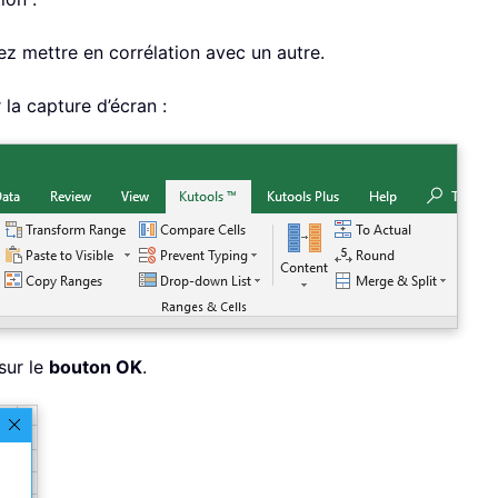
ez mettre en corrélation avec un autre.
r la capture d’écran :
sur le
bouton OK
.