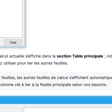
calcul actuelle s’affiche dans la
section Table principale
; in
utiliser pour lier les autres feuilles.
s feuilles, les autres feuilles de calcul s’affichent automat
olonne clé à lier à la feuille principale selon vos besoins.