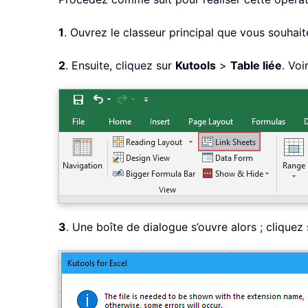
1
. Ouvrez le classeur principal que vous souhait
2
. Ensuite, cliquez sur
Kutools
>
Table liée
. Voi
3
. Une boîte de dialogue s’ouvre alors ; cliquez 