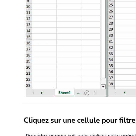
Cliquez sur une cellule pour filt
Procédez comme suit pour réaliser cette opérat