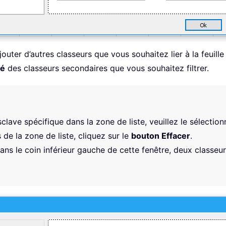
outer d’autres classeurs que vous souhaitez lier à la feuille
lé
des classeurs secondaires que vous souhaitez filtrer.
lave spécifique dans la zone de liste, veuillez le sélectionn
de la zone de liste, cliquez sur le
bouton Effacer
.
dans le coin inférieur gauche de cette fenêtre, deux classeurs