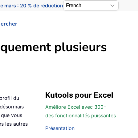
e mars : 20 % de réduction
ercher
tiquement plusieurs
Kutools pour Excel
profil du
 désormais
Améliore Excel avec 300+
s que vous
des fonctionnalités puissantes
s les autres
Présentation