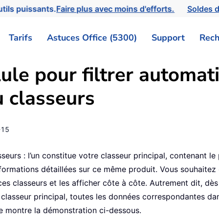
tils puissants.
Faire plus avec moins d'efforts.
Soldes d
Tarifs
Astuces Office (5300)
Support
Rech
lule pour filtrer automa
u classeurs
-15
urs : l’un constitue votre classeur principal, contenant le 
nformations détaillées sur ce même produit. Vous souhaitez
ces classeurs et les afficher côte à côte. Autrement dit, dè
e classeur principal, toutes les données correspondantes dan
le montre la démonstration ci-dessous.