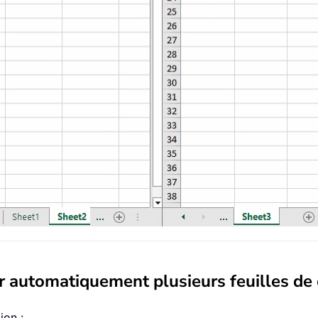
rer automatiquement plusieurs feuilles de 
ion :