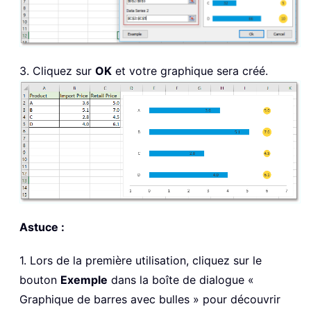
3. Cliquez sur
OK
et votre graphique sera créé.
Astuce :
1. Lors de la première utilisation, cliquez sur le
bouton
Exemple
dans la boîte de dialogue «
Graphique de barres avec bulles » pour découvrir