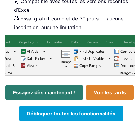
🚀 Compatible avec toutes les versions récentes
d’Excel
🎁 Essai gratuit complet de 30 jours — aucune
inscription, aucune limitation
Essayez dès maintenant !
Voir les tarifs
Débloquer toutes les fonctionnalités