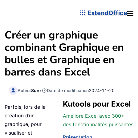
ExtendOffice
Créer un graphique
combinant Graphique en
bulles et Graphique en
barres dans Excel
Auteur
Sun
•
Date de modification
2024-11-20
Kutools pour Excel
Parfois, lors de la
création d’un
Améliore Excel avec 300+
graphique, pour
des fonctionnalités puissantes
visualiser et
Présentation