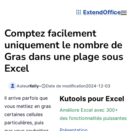
ExtendOffice
Comptez facilement
uniquement le nombre de
Gras dans une plage sous
Excel
Auteur
Kelly
•
Date de modification
2024-12-03
Kutools pour Excel
Il arrive parfois que
vous mettiez en gras
Améliore Excel avec 300+
certaines cellules
des fonctionnalités puissantes
particulières, puis
Présentation
que vous souhaitiez