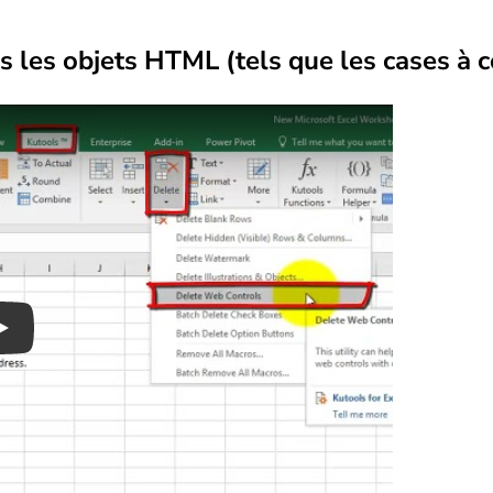
 les objets HTML (tels que les cases à c
Play