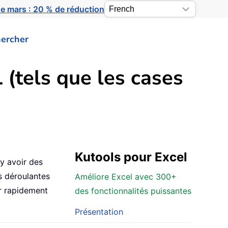
e mars : 20 % de réduction
ercher
(tels que les cases
Kutools pour Excel
 y avoir des
s déroulantes
Améliore Excel avec 300+
r rapidement
des fonctionnalités puissantes
Présentation