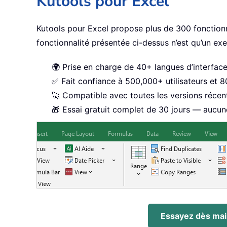
Kutools pour Excel
Kutools pour Excel propose plus de 300 fonctionn
fonctionnalité présentée ci-dessus n’est qu’un ex
🌍 Prise en charge de 40+ langues d’interfac
✅ Fait confiance à 500,000+ utilisateurs et 
🚀 Compatible avec toutes les versions récen
🎁 Essai gratuit complet de 30 jours — aucune
Essayez dès mai