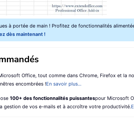
ques à portée de main ! Profitez de fonctionnalités alimentées
ez dès maintenant !
commandés
icrosoft Office, tout comme dans Chrome, Firefox et la nou
fenêtres encombrées !
En savoir plus...
opose
100+ des fonctionnalités puissantes
pour Microsoft Ou
a gestion de vos e-mails et à accroître votre productivité.
E