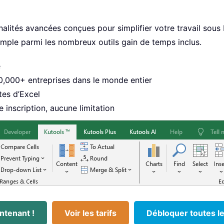
alités avancées conçues pour simplifier votre travail sous
emple parmi les nombreux outils gain de temps inclus.
e
80,000+ entreprises dans le monde entier
tes d’Excel
 inscription, aucune limitation
ntenant !
Voir les tarifs
Débloquer toutes le