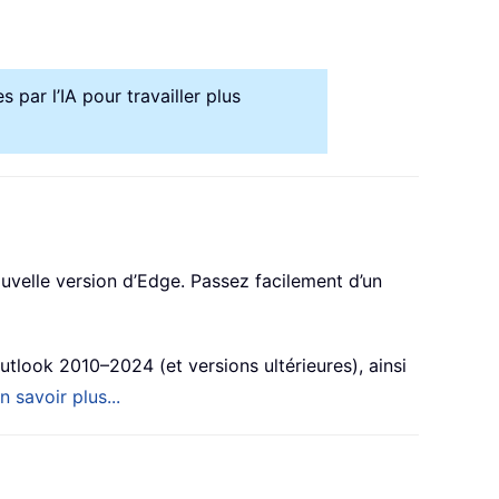
 par l’IA pour travailler plus
velle version d’Edge. Passez facilement d’un
tlook 2010–2024 (et versions ultérieures), ainsi
n savoir plus...