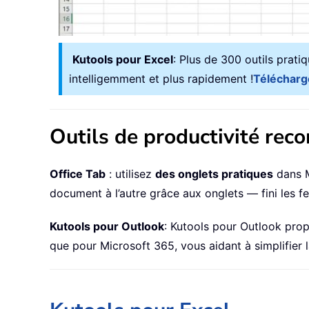
Kutools pour Excel
: Plus de 300 outils prati
intelligemment et plus rapidement !
Télécharg
Outils de productivité re
Office Tab
: utilisez
des onglets pratiques
dans M
document à l’autre grâce aux onglets — fini les 
Kutools pour Outlook
: Kutools pour Outlook pr
que pour Microsoft 365, vous aidant à simplifier l