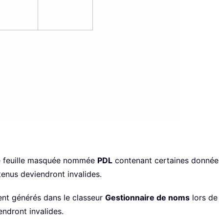
une feuille masquée nommée
PDL
contenant certaines données
tenus deviendront invalides.
ent générés dans le classeur
Gestionnaire de noms
lors de 
endront invalides.