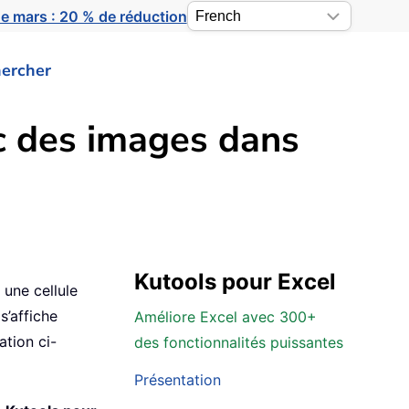
e mars : 20 % de réduction
ercher
c des images dans
Kutools pour Excel
 une cellule
s’affiche
Améliore Excel avec 300+
tion ci-
des fonctionnalités puissantes
Présentation