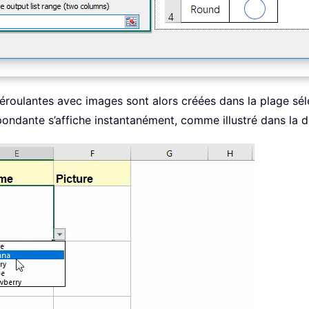
 déroulantes avec images sont alors créées dans la plage s
spondante s’affiche instantanément, comme illustré dans la 