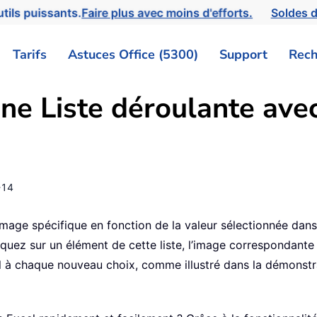
tils puissants.
Faire plus avec moins d'efforts.
Soldes d
Tarifs
Astuces Office (5300)
Support
Rech
ne Liste déroulante ave
-14
 image spécifique en fonction de la valeur sélectionnée dans
iquez sur un élément de cette liste, l’image correspondante 
 à chaque nouveau choix, comme illustré dans la démonstra