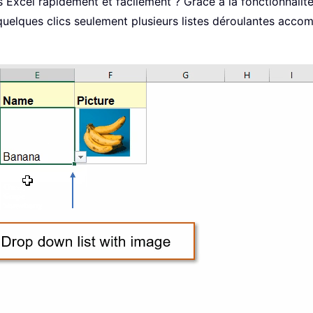
 Excel rapidement et facilement ? Grâce à la fonctionnalit
 quelques clics seulement plusieurs listes déroulantes acc