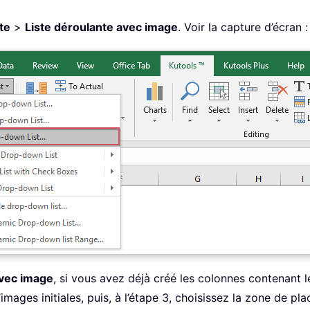
te
>
Liste déroulante avec image
. Voir la capture d’écran :
avec image
, si vous avez déjà créé les colonnes contenant le
images initiales, puis, à l’étape 3, choisissez la zone de pl