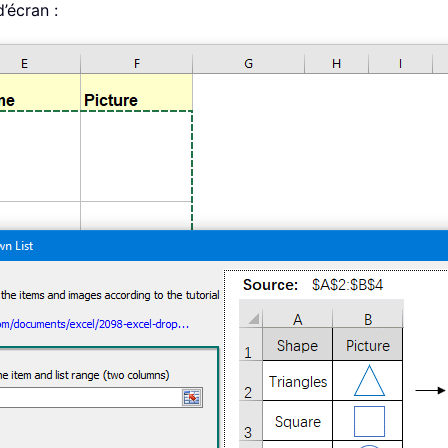
’écran :