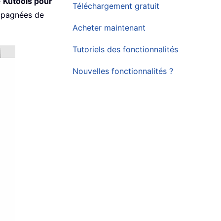
é
Kutools pour
Téléchargement gratuit
ompagnées de
Acheter maintenant
Tutoriels des fonctionnalités
Nouvelles fonctionnalités ?