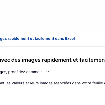
ages rapidement et facilement dans Excel
 avec des images rapidement et facilemen
mages, procédez comme suit :
les valeurs et leurs images associées dans votre feuille de