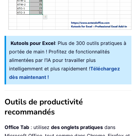
Kutools pour Excel
: Plus de 300 outils pratiques à
portée de main ! Profitez de fonctionnalités
alimentées par l’IA pour travailler plus
intelligemment et plus rapidement !
Téléchargez
dès maintenant !
Outils de productivité
recommandés
Office Tab
: utilisez
des onglets pratiques
dans
Microsoft Office, tout comme dans Chrome, Firefox et