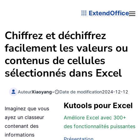
ExtendOffice
Chiffrez et déchiffrez
facilement les valeurs ou
contenus de cellules
sélectionnés dans Excel
Auteur
Xiaoyang
•
Date de modification
2024-12-12
Kutools pour Excel
Imaginez que vous
ayez un classeur
Améliore Excel avec 300+
contenant des
des fonctionnalités puissantes
informations
Présentation