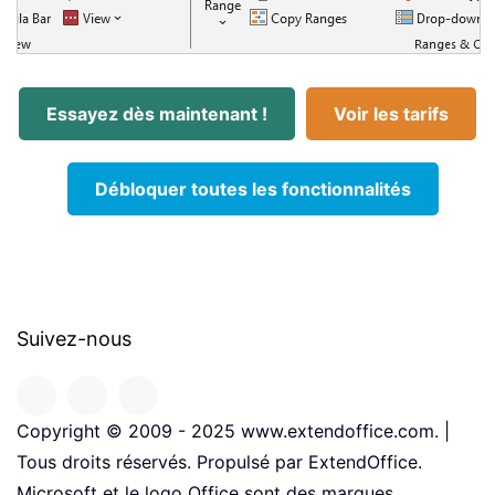
Essayez dès maintenant !
Voir les tarifs
Débloquer toutes les fonctionnalités
Suivez-nous
Copyright © 2009 - 2025 www.extendoffice.com. |
Tous droits réservés. Propulsé par ExtendOffice.
Microsoft et le logo Office sont des marques