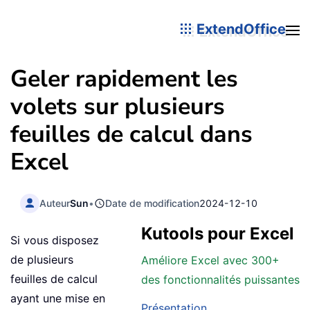
ExtendOffice
Geler rapidement les
volets sur plusieurs
feuilles de calcul dans
Excel
Auteur
Sun
•
Date de modification
2024-12-10
Kutools pour Excel
Si vous disposez
de plusieurs
Améliore Excel avec 300+
feuilles de calcul
des fonctionnalités puissantes
ayant une mise en
Présentation