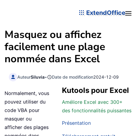
ExtendOffice
Masquez ou affichez
facilement une plage
nommée dans Excel
Auteur
Siluvia
•
Date de modification
2024-12-09
Kutools pour Excel
Normalement, vous
pouvez utiliser du
Améliore Excel avec 300+
code VBA pour
des fonctionnalités puissantes
masquer ou
Présentation
afficher des plages
nommées dans