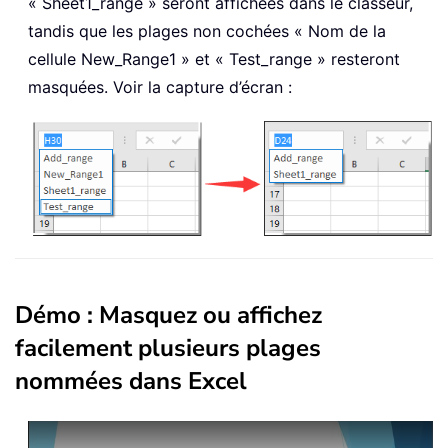
« Sheet1_range » seront affichées dans le classeur,
tandis que les plages non cochées « Nom de la
cellule New_Range1 » et « Test_range » resteront
masquées. Voir la capture d’écran :
Démo : Masquez ou affichez
facilement plusieurs plages
nommées dans Excel