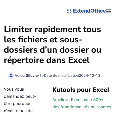
ExtendOffice
Limiter rapidement tous
les fichiers et sous-
dossiers d’un dossier ou
répertoire dans Excel
Auteur
Siluvia
•
Date de modification
2024-12-12
Kutools pour Excel
Vous vous
demandez peut-
Améliore Excel avec 300+
être pourquoi il
des fonctionnalités puissantes
n’existe pas de