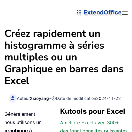
ExtendOffice
Créez rapidement un
histogramme à séries
multiples ou un
Graphique en barres dans
Excel
Auteur
Xiaoyang
•
Date de modification
2024-11-22
Kutools pour Excel
Généralement,
nous utilisons un
Améliore Excel avec 300+
graphique à
des fonctionnalités puissantes