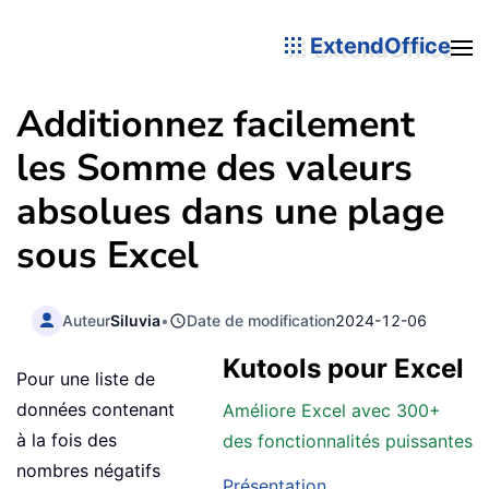
ExtendOffice
Additionnez facilement
les Somme des valeurs
absolues dans une plage
sous Excel
Auteur
Siluvia
•
Date de modification
2024-12-06
Kutools pour Excel
Pour une liste de
données contenant
Améliore Excel avec 300+
à la fois des
des fonctionnalités puissantes
nombres négatifs
Présentation