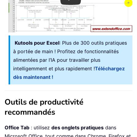
Kutools pour Excel
: Plus de 300 outils pratiques
à portée de main ! Profitez de fonctionnalités
alimentées par l’IA pour travailler plus
intelligemment et plus rapidement !
Téléchargez
dès maintenant !
Outils de productivité
recommandés
Office Tab
: utilisez
des onglets pratiques
dans
Microsoft Office, tout comme dans Chrome, Firefox et