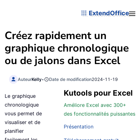
ExtendOffice
Créez rapidement un
graphique chronologique
ou de jalons dans Excel
Auteur
Kelly
•
Date de modification
2024-11-19
Kutools pour Excel
Le graphique
chronologique
Améliore Excel avec 300+
vous permet de
des fonctionnalités puissantes
visualiser et de
Présentation
planifier
facilement les