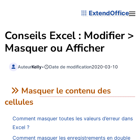
ExtendOffice
Conseils Excel : Modifier >
Masquer ou Afficher
Auteur
Kelly
•
Date de modification
2020-03-10
Masquer le contenu des
cellules
Comment masquer toutes les valeurs d’erreur dans
Excel ?
Comment masquer les enregistrements en double