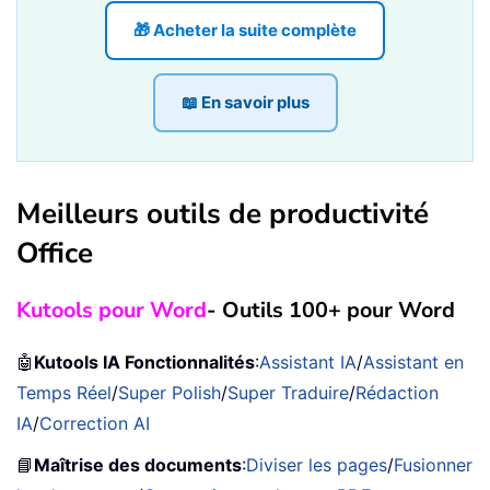
🎁 Acheter la suite complète
📖 En savoir plus
Meilleurs outils de productivité
Office
Kutools pour Word
- Outils 100+ pour Word
🤖
Kutools IA Fonctionnalités
:
Assistant IA
/
Assistant en
Temps Réel
/
Super Polish
/
Super Traduire
/
Rédaction
IA
/
Correction AI
📘
Maîtrise des documents
:
Diviser les pages
/
Fusionner