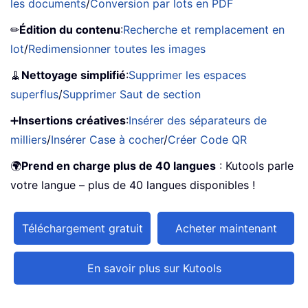
les documents
/
Conversion par lots en PDF
✏
Édition du contenu
:
Recherche et remplacement en
lot
/
Redimensionner toutes les images
🧹
Nettoyage simplifié
:
Supprimer les espaces
superflus
/
Supprimer Saut de section
➕
Insertions créatives
:
Insérer des séparateurs de
milliers
/
Insérer Case à cocher
/
Créer Code QR
🌍
Prend en charge plus de 40 langues
: Kutools parle
votre langue – plus de 40 langues disponibles !
Téléchargement gratuit
Acheter maintenant
En savoir plus sur Kutools