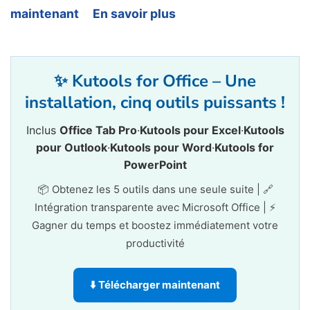
maintenant
En savoir plus
✨ Kutools for Office – Une
installation, cinq outils puissants !
Inclus
Office Tab Pro
·
Kutools pour Excel
·
Kutools
pour Outlook
·
Kutools pour Word
·
Kutools for
PowerPoint
📦 Obtenez les 5 outils dans une seule suite | 🔗
Intégration transparente avec Microsoft Office | ⚡
Gagner du temps et boostez immédiatement votre
productivité
⬇️ Télécharger maintenant