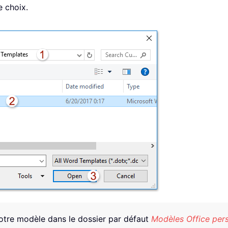
e choix.
otre modèle dans le dossier par défaut
Modèles Office per