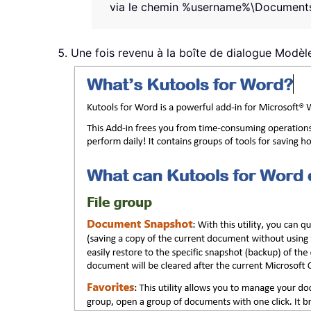
via le chemin
%username%\Documents\
Une fois revenu à la boîte de dialogue Modèl