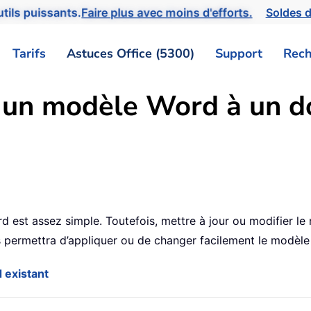
tils puissants.
Faire plus avec moins d'efforts.
Soldes d
Tarifs
Astuces Office (5300)
Support
Rech
 un modèle Word à un 
est assez simple. Toutefois, mettre à jour ou modifier l
s permettra d’appliquer ou de changer facilement le modèl
 existant