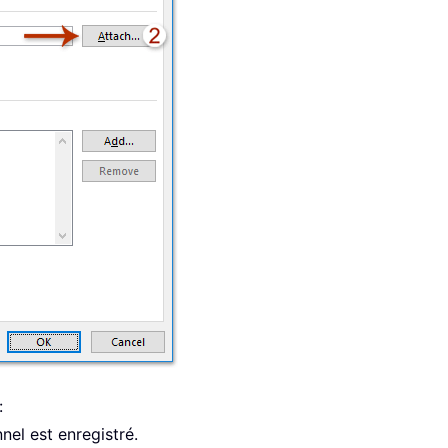
:
el est enregistré.