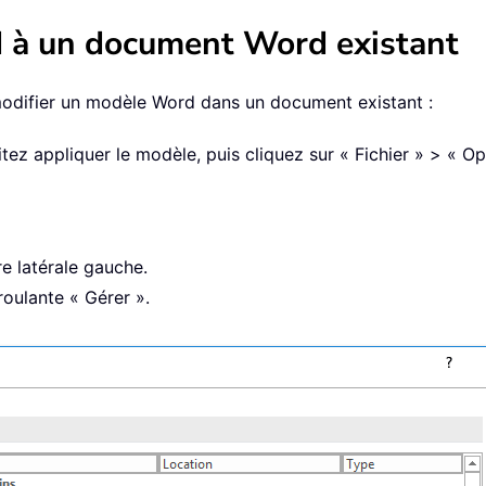
 à un document Word existant
modifier un modèle Word dans un document existant :
z appliquer le modèle, puis cliquez sur « Fichier » > « Op
e latérale gauche.
roulante « Gérer ».