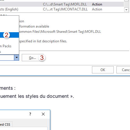
ments :
quement les styles du document ».