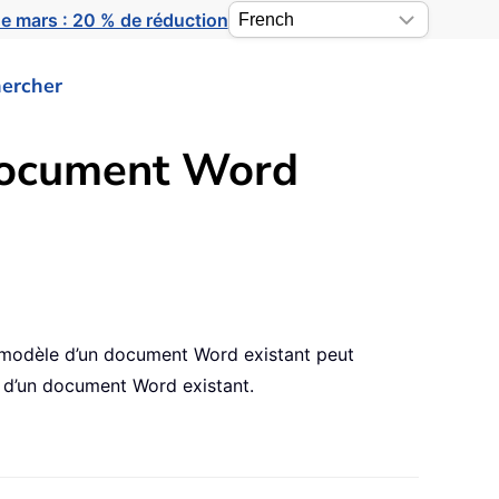
e mars : 20 % de réduction
ercher
document Word
e modèle d’un document Word existant peut
e d’un document Word existant.