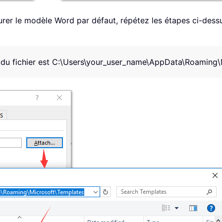
er le modèle Word par défaut, répétez les étapes ci-dessus
du fichier est
C:\Users\your_user_name\AppData\Roaming\