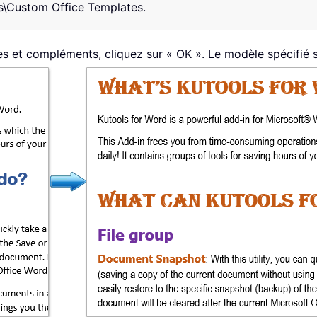
Custom Office Templates
.
es et compléments, cliquez sur « OK ». Le modèle spécifié