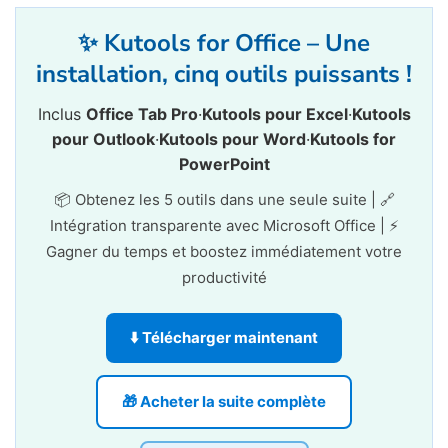
✨ Kutools for Office – Une
installation, cinq outils puissants !
Inclus
Office Tab Pro
·
Kutools pour Excel
·
Kutools
pour Outlook
·
Kutools pour Word
·
Kutools for
PowerPoint
📦 Obtenez les 5 outils dans une seule suite | 🔗
Intégration transparente avec Microsoft Office | ⚡
Gagner du temps et boostez immédiatement votre
productivité
⬇️ Télécharger maintenant
🎁 Acheter la suite complète