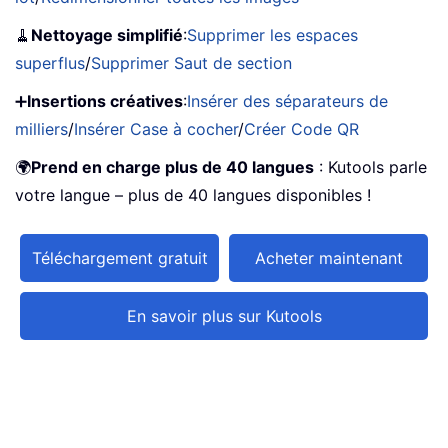
🧹
Nettoyage simplifié
:
Supprimer les espaces
superflus
/
Supprimer Saut de section
➕
Insertions créatives
:
Insérer des séparateurs de
milliers
/
Insérer Case à cocher
/
Créer Code QR
🌍
Prend en charge plus de 40 langues
: Kutools parle
votre langue – plus de 40 langues disponibles !
Téléchargement gratuit
Acheter maintenant
En savoir plus sur Kutools