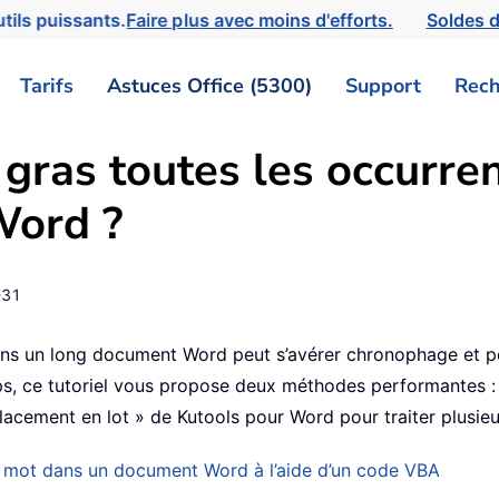
tils puissants.
Faire plus avec moins d'efforts.
Soldes d
Tarifs
Astuces Office (5300)
Support
Rech
gras toutes les occurr
Word ?
-31
ns un long document Word peut s’avérer chronophage et pe
s, ce tutoriel vous propose deux méthodes performantes :
placement en lot » de Kutools pour Word pour traiter plusie
e mot dans un document Word à l’aide d’un code VBA