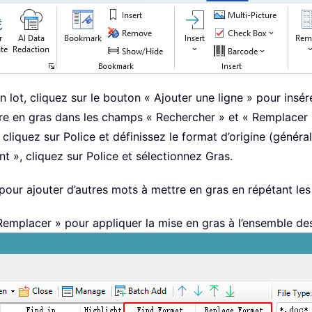
lot, cliquez sur le bouton « Ajouter une ligne » pour insé
re en gras dans les champs « Rechercher » et « Remplacer 
cliquez sur Police et définissez le format d’origine (génér
 », cliquez sur Police et sélectionnez Gras.
pour ajouter d’autres mots à mettre en gras en répétant les
 Remplacer » pour appliquer la mise en gras à l’ensemble de