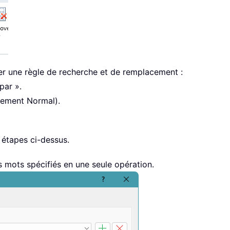
rer une règle de recherche et de remplacement :
par ».
alement Normal).
 étapes ci-dessus.
s mots spécifiés en une seule opération.