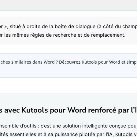
r », situé à droite de la boîte de dialogue (à côté du cham
r les mêmes règles de recherche et de remplacement.
ches similaires dans Word ? Découvrez Kutools pour Word et simpli
s avec Kutools pour Word renforcé par l’
semble d’outils : c’est une solution intelligente conçue po
tés essentielles et à sa puissance pilotée par l’IA, Kutools 