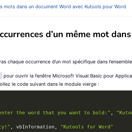
eurs mots dans un document Word avec Kutools pour Word
 occurrences d’un même mot dan
as chaque occurrence d’un mot spécifique dans l’ensemble
1
pour ouvrir la fenêtre Microsoft Visual Basic pour Applica
ollez le code suivant dans le module vierge :
enter the word that you want to bold:"
,
"Kuto
ty!"
,
 vbInformation
,
"Kutools for Word"