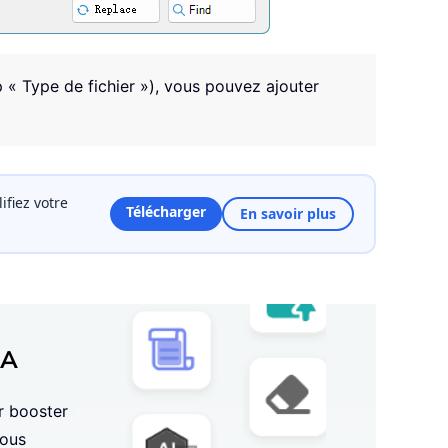
p « Type de fichier »), vous pouvez ajouter
fiez votre
Télécharger
En savoir plus
IA
ur booster
vous