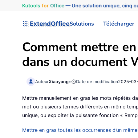
Kutools
for
Office
— Une solution unique, cinq ou
ExtendOffice
Solutions
Télécharger
Comment mettre en 
dans un document 
Auteur
Xiaoyang
•
Date de modification
2025-03
Mettre manuellement en gras les mots répétés da
mot ou plusieurs termes différents en même temp
unique, ou exploiter la puissante fonction « Rem
Mettre en gras toutes les occurrences d’un mêm