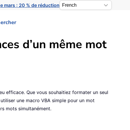
e mars : 20 % de réduction
ercher
ences d’un même mot
u efficace. Que vous souhaitiez formater un seul
 utiliser une macro VBA simple pour un mot
urs mots simultanément.