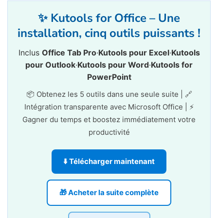
✨ Kutools for Office – Une
installation, cinq outils puissants !
Inclus
Office Tab Pro
·
Kutools pour Excel
·
Kutools
pour Outlook
·
Kutools pour Word
·
Kutools for
PowerPoint
📦 Obtenez les 5 outils dans une seule suite | 🔗
Intégration transparente avec Microsoft Office | ⚡
Gagner du temps et boostez immédiatement votre
productivité
⬇️ Télécharger maintenant
🎁 Acheter la suite complète