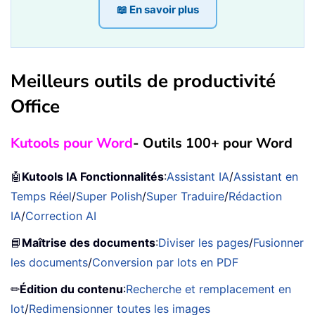
📖 En savoir plus
Meilleurs outils de productivité
Office
Kutools pour Word
- Outils 100+ pour Word
🤖
Kutools IA Fonctionnalités
:
Assistant IA
/
Assistant en
Temps Réel
/
Super Polish
/
Super Traduire
/
Rédaction
IA
/
Correction AI
📘
Maîtrise des documents
:
Diviser les pages
/
Fusionner
les documents
/
Conversion par lots en PDF
✏
Édition du contenu
:
Recherche et remplacement en
lot
/
Redimensionner toutes les images