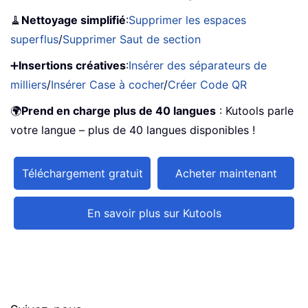
🧹
Nettoyage simplifié
:
Supprimer les espaces
superflus
/
Supprimer Saut de section
➕
Insertions créatives
:
Insérer des séparateurs de
milliers
/
Insérer Case à cocher
/
Créer Code QR
🌍
Prend en charge plus de 40 langues
: Kutools parle
votre langue – plus de 40 langues disponibles !
Téléchargement gratuit
Acheter maintenant
En savoir plus sur Kutools