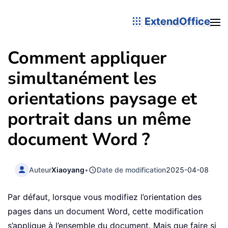
ExtendOffice
Comment appliquer
simultanément les
orientations paysage et
portrait dans un même
document Word ?
Auteur
Xiaoyang
•
Date de modification
2025-04-08
Par défaut, lorsque vous modifiez l’orientation des
pages dans un document Word, cette modification
s’applique à l’ensemble du document. Mais que faire si