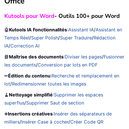
Office
Kutools pour Word
- Outils 100+ pour Word
🤖
Kutools IA Fonctionnalités
:
Assistant IA
/
Assistant en
Temps Réel
/
Super Polish
/
Super Traduire
/
Rédaction
IA
/
Correction AI
📘
Maîtrise des documents
:
Diviser les pages
/
Fusionner
les documents
/
Conversion par lots en PDF
✏
Édition du contenu
:
Recherche et remplacement en
lot
/
Redimensionner toutes les images
🧹
Nettoyage simplifié
:
Supprimer les espaces
superflus
/
Supprimer Saut de section
➕
Insertions créatives
:
Insérer des séparateurs de
milliers
/
Insérer Case à cocher
/
Créer Code QR