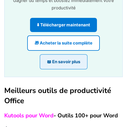
Gagner du temps et boostez immédiatement votre
productivité
⬇️ Télécharger maintenant
🎁 Acheter la suite complète
📖 En savoir plus
Meilleurs outils de productivité
Office
Kutools pour Word
- Outils 100+ pour Word