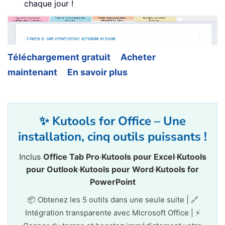
chaque jour !
Téléchargement gratuit
Acheter
maintenant
En savoir plus
✨ Kutools for Office – Une
installation, cinq outils puissants !
Inclus
Office Tab Pro
·
Kutools pour Excel
·
Kutools
pour Outlook
·
Kutools pour Word
·
Kutools for
PowerPoint
📦 Obtenez les 5 outils dans une seule suite | 🔗
Intégration transparente avec Microsoft Office | ⚡