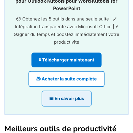
pour Outlook
·
Kutools pour Word
·
Kutools for
PowerPoint
📦 Obtenez les 5 outils dans une seule suite | 🔗
Intégration transparente avec Microsoft Office | ⚡
Gagner du temps et boostez immédiatement votre
productivité
⬇️ Télécharger maintenant
🎁 Acheter la suite complète
📖 En savoir plus
Meilleurs outils de productivité