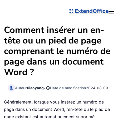
ExtendOffice
Comment insérer un en-
tête ou un pied de page
comprenant le numéro de
page dans un document
Word ?
Auteur
Xiaoyang
•
Date de modification
2024-08-09
Généralement, lorsque vous insérez un numéro de
page dans un document Word, l’en-tête ou le pied de
page existant est automatiquement supprimé.