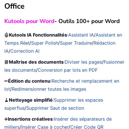
Office
Kutools pour Word
- Outils 100+ pour Word
🤖
Kutools IA Fonctionnalités
:
Assistant IA
/
Assistant en
Temps Réel
/
Super Polish
/
Super Traduire
/
Rédaction
IA
/
Correction AI
📘
Maîtrise des documents
:
Diviser les pages
/
Fusionner
les documents
/
Conversion par lots en PDF
✏
Édition du contenu
:
Recherche et remplacement en
lot
/
Redimensionner toutes les images
🧹
Nettoyage simplifié
:
Supprimer les espaces
superflus
/
Supprimer Saut de section
➕
Insertions créatives
:
Insérer des séparateurs de
milliers
/
Insérer Case à cocher
/
Créer Code QR