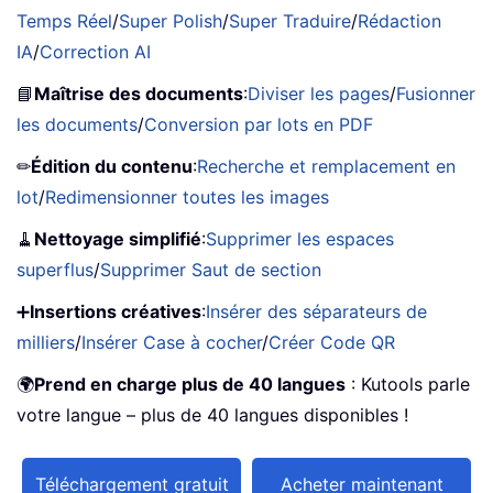
Temps Réel
/
Super Polish
/
Super Traduire
/
Rédaction
IA
/
Correction AI
📘
Maîtrise des documents
:
Diviser les pages
/
Fusionner
les documents
/
Conversion par lots en PDF
✏
Édition du contenu
:
Recherche et remplacement en
lot
/
Redimensionner toutes les images
🧹
Nettoyage simplifié
:
Supprimer les espaces
superflus
/
Supprimer Saut de section
➕
Insertions créatives
:
Insérer des séparateurs de
milliers
/
Insérer Case à cocher
/
Créer Code QR
🌍
Prend en charge plus de 40 langues
: Kutools parle
votre langue – plus de 40 langues disponibles !
Téléchargement gratuit
Acheter maintenant