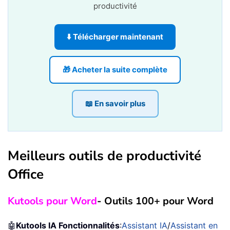
productivité
⬇️ Télécharger maintenant
🎁 Acheter la suite complète
📖 En savoir plus
Meilleurs outils de productivité
Office
Kutools pour Word
- Outils 100+ pour Word
🤖
Kutools IA Fonctionnalités
:
Assistant IA
/
Assistant en