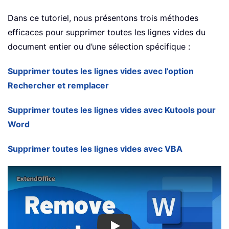
Dans ce tutoriel, nous présentons trois méthodes
efficaces pour supprimer toutes les lignes vides du
document entier ou d’une sélection spécifique :
Supprimer toutes les lignes vides avec l’option
Rechercher et remplacer
Supprimer toutes les lignes vides avec Kutools pour
Word
Supprimer toutes les lignes vides avec VBA