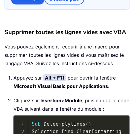
Supprimer toutes les lignes vides avec VBA
Vous pouvez également recourir à une macro pour
supprimer toutes les lignes vides si vous maîtrisez le
langage VBA. Suivez les instructions ci-dessous :
Appuyez sur
Alt + F11
pour ouvrir la fenêtre
Microsoft Visual Basic pour Applications
.
Cliquez sur
Insertion
>
Module
, puis copiez le code
VBA suivant dans la fenêtre du module :
Copy
Sub
 Deleemptylines
(
)
Selection
.
Find
.
ClearFormatting
