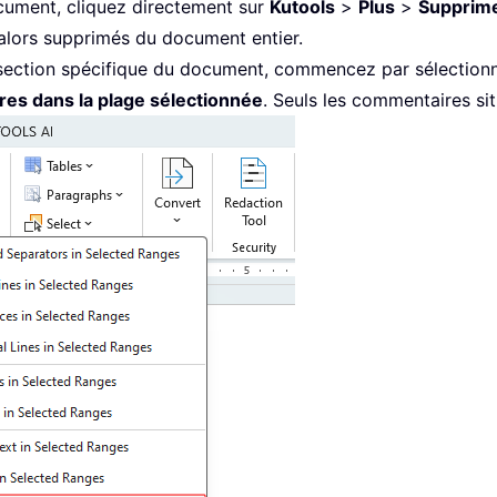
cument, cliquez directement sur
Kutools
>
Plus
>
Supprime
alors supprimés du document entier.
section spécifique du document, commencez par sélectionne
es dans la plage sélectionnée
. Seuls les commentaires si