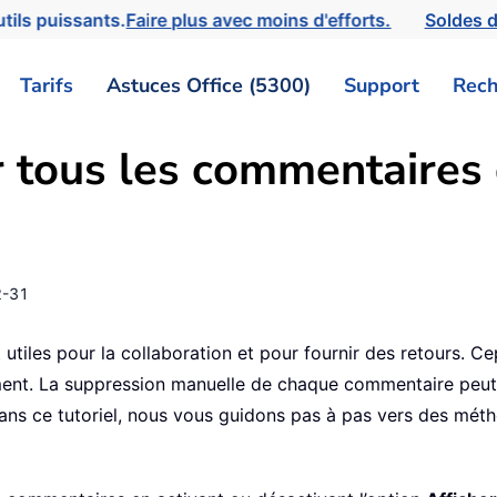
tils puissants.
Faire plus avec moins d'efforts.
Soldes d
Tarifs
Astuces Office (5300)
Support
Rech
tous les commentaires
2-31
iles pour la collaboration et pour fournir des retours. C
nt. La suppression manuelle de chaque commentaire peut s
s ce tutoriel, nous vous guidons pas à pas vers des méth