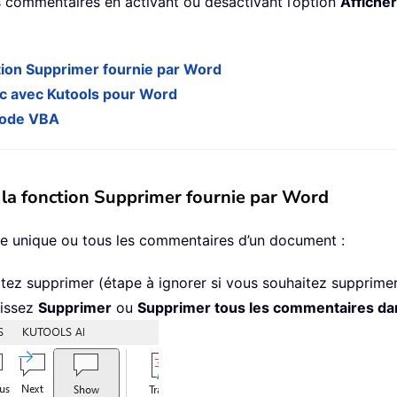
 commentaires en activant ou désactivant l’option
Affiche
tion Supprimer fournie par Word
ic avec Kutools pour Word
 code VBA
 la fonction Supprimer fournie par Word
e unique ou tous les commentaires d’un document :
ez supprimer (étape à ignorer si vous souhaitez supprimer
sissez
Supprimer
ou
Supprimer tous les commentaires da