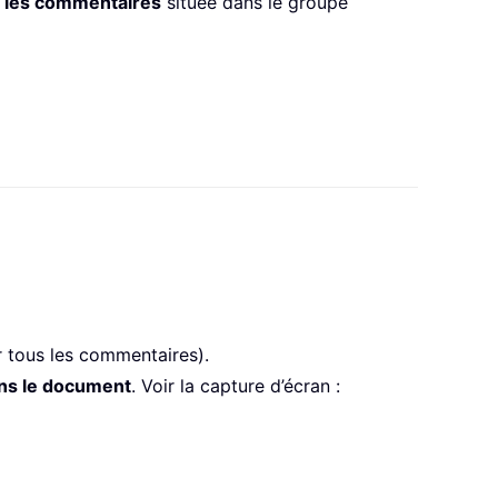
r les commentaires
située dans le groupe
 tous les commentaires).
ns le document
. Voir la capture d’écran :