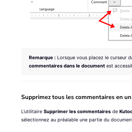
Remarque :
Lorsque vous placez le curseur d
commentaires dans le document
est accessib
Supprimez tous les commentaires en un 
L’utilitaire
Supprimer les commentaires
de
Kuto
sélectionnez au préalable une partie du document