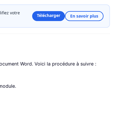
fiez votre
Télécharger
En savoir plus
ocument Word. Voici la procédure à suivre :
 module.