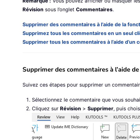
Remarque :
Vous pouvez afficher ou masquer les
Révision
sous l’onglet
Commentaires
.
Supprimer des commentaires à l’aide de la fonc
Supprimez tous les commentaires en un seul cl
Supprimer tous les commentaires à l’aide d’un
Supprimer des commentaires à l’aide de
Suivez ces étapes pour supprimer un commentair
Sélectionnez le commentaire que vous souhait
Cliquez sur
Révision
>
Supprimer
, puis choi