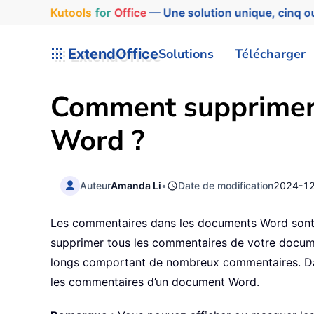
Kutools
for
Office
— Une solution unique, cinq ou
ExtendOffice
Solutions
Télécharger
Comment supprimer 
Word ?
Auteur
Amanda Li
•
Date de modification
2024-1
Les commentaires dans les documents Word sont ut
supprimer tous les commentaires de votre docume
longs comportant de nombreux commentaires. Dan
les commentaires d’un document Word.