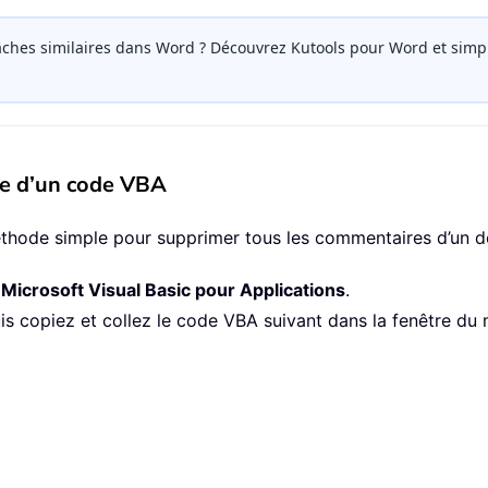
ches similaires dans Word ? Découvrez Kutools pour Word et simpli
de d’un code VBA
méthode simple pour supprimer tous les commentaires d’un d
e
Microsoft Visual Basic pour Applications
.
uis copiez et collez le code VBA suivant dans la fenêtre du