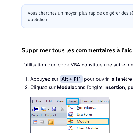
Vous cherchez un moyen plus rapide de gérer des tâ
quotidien !
Supprimer tous les commentaires à l’ai
L’utilisation d’un code VBA constitue une autre 
Appuyez sur
Alt + F11
pour ouvrir la fenêtr
Cliquez sur
Module
dans l’onglet
Insertion
, p